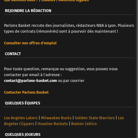
REJOINDRE LA RÉDACTION
Parlons Basket recrute des journalistes, rédacteurs NBA à Lyon. Plusieurs
types de contrats (rémunérés) sont à pourvoir dès maintenant !
Consulter nos offres d'emploi
CONTACT
Pour toute question, remarque ou suggestion, vous pouvez nous
contacter par email à l'adresse :
contact@parlons-basket.com
ou par courrier
Contacter Parlons Basket
QUELQUES ÉQUIPES
Los Angeles Lakers
|
Milwaukee Bucks
|
Golden State Warriors
|
Los
Angeles Clippers
|
Houston Rockets
|
Boston Celtics
QUELQUES JOUEURS