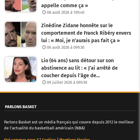
appelle comme ça »
08 août 2026 à 10h40
Zinédine Zidane honnête sur le
comportement de Franck Ribéry envers
lui : « Moi, je n’aurais pas fait ça »
06 août 2026 à 09h30
Lio (64 ans) sans détour sur son
abstinence au lit : « J’ai arrêté de
coucher depuis l’âge de…
09 juillet 2026 à 09h30
PARLONS BASKET
Parlons Basket est un média français qui couvre depuis 2012 le meilleur
de l'actualité du basketball américain (NBA)
Qui sommes nous ?
|
Cookies
|
Mentions légales