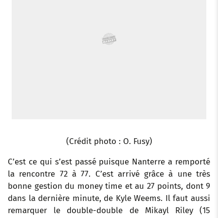
k
p
s
n
t
(Crédit photo : O. Fusy)
C’est ce qui s’est passé puisque Nanterre a remporté
la rencontre 72 à 77. C’est arrivé grâce à une très
bonne gestion du money time et au 27 points, dont 9
dans la dernière minute, de Kyle Weems. Il faut aussi
remarquer le double-double de Mikayl Riley (15