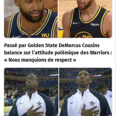
Passé par Golden State DeMarcus Cousins
balance sur l’attitude polémique des Warriors :
« Nous manquions de respect »