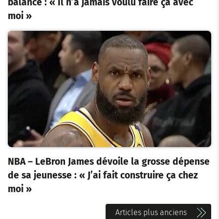
balance : « Il n’a jamais voulu faire ça avec
moi »
NBA – LeBron James dévoile la grosse dépense
de sa jeunesse : « J’ai fait construire ça chez
moi »
N
Articles plus anciens