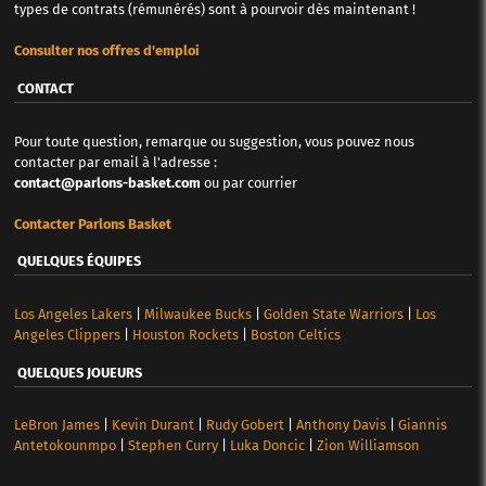
types de contrats (rémunérés) sont à pourvoir dès maintenant !
Consulter nos offres d'emploi
CONTACT
Pour toute question, remarque ou suggestion, vous pouvez nous
contacter par email à l'adresse :
contact@parlons-basket.com
ou par courrier
Contacter Parlons Basket
QUELQUES ÉQUIPES
Los Angeles Lakers
|
Milwaukee Bucks
|
Golden State Warriors
|
Los
Angeles Clippers
|
Houston Rockets
|
Boston Celtics
QUELQUES JOUEURS
LeBron James
|
Kevin Durant
|
Rudy Gobert
|
Anthony Davis
|
Giannis
Antetokounmpo
|
Stephen Curry
|
Luka Doncic
|
Zion Williamson