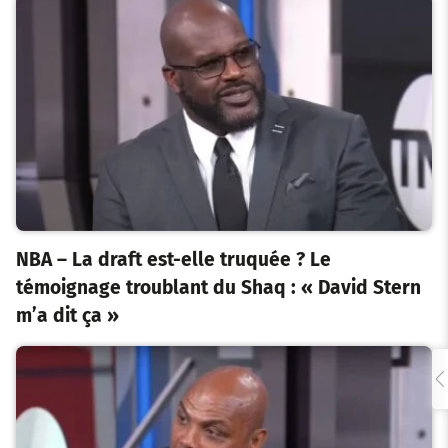
NBA – La draft est-elle truquée ? Le
témoignage troublant du Shaq : « David Stern
m’a dit ça »