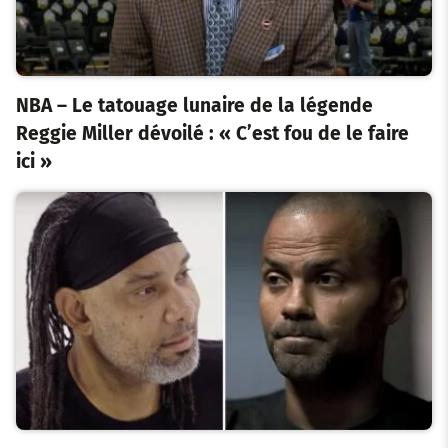
NBA – Le tatouage lunaire de la légende
Reggie Miller dévoilé : « C’est fou de le faire
ici »