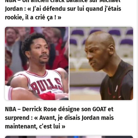
NBA – Un ancien crack balance sur Michael
Jordan : « J’ai défendu sur lui quand j’étais
rookie, il a crié ça ! »
NBA – Derrick Rose désigne son GOAT et
surprend : « Avant, je disais Jordan mais
maintenant, c’est lui »