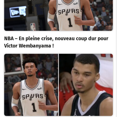
NBA – En pleine crise, nouveau coup dur pour
Victor Wembanyama !