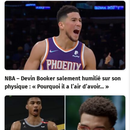
NBA – Devin Booker salement humilié sur son
physique : « Pourquoi il a l’air d’avoir… »