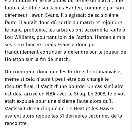
À 3 minutes et 10 secondes du terme du match, une
faute est sifflée sur James Harden, commise par son
défenseur, Jawun Evans. Il s’agissait de sa sixième
faute, il aurait donc dû sortir du match et rejoindre
le banc, problème, les arbitres ont accordé la faute à
Lou Williams, pourtant loin de l’action. Harden a mis
ses deux lancers, mais Evans a donc pu
tranquillement continuer à défendre sur le joueur de
Houston sur la fin de match.
On comprend donc que les Rockets l’ont mauvaise,
même si cela n’aurait peut-être pas changé le
résultat final, il s’agit d’une bourde. Un cas similaire
est déjà arrivé en NBA avec le Shaq. En 2008, le pivot
était expulsé pour une sixième faute alors qu’il
s’agissait de sa cinquième. Le Heat et les Hawks
avaient alors rejoué les 51 dernières secondes de la
rencontre.