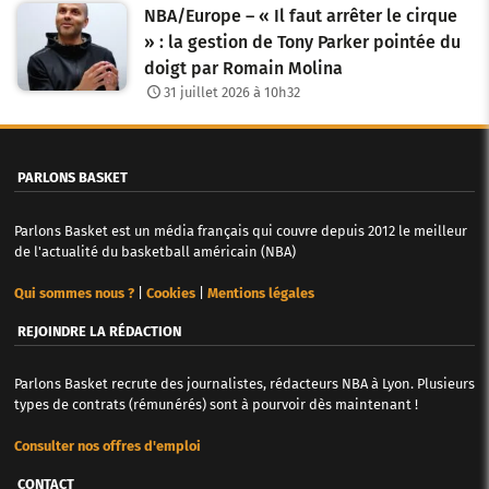
NBA/Europe – « Il faut arrêter le cirque
» : la gestion de Tony Parker pointée du
doigt par Romain Molina
31 juillet 2026 à 10h32
PARLONS BASKET
Parlons Basket est un média français qui couvre depuis 2012 le meilleur
de l'actualité du basketball américain (NBA)
Qui sommes nous ?
|
Cookies
|
Mentions légales
REJOINDRE LA RÉDACTION
Parlons Basket recrute des journalistes, rédacteurs NBA à Lyon. Plusieurs
types de contrats (rémunérés) sont à pourvoir dès maintenant !
Consulter nos offres d'emploi
CONTACT