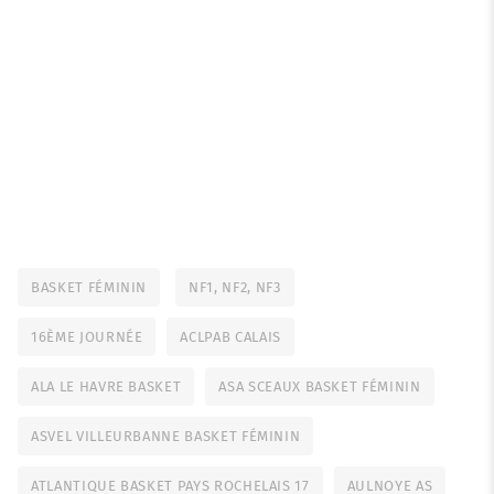
BASKET FÉMININ
NF1, NF2, NF3
16ÈME JOURNÉE
ACLPAB CALAIS
ALA LE HAVRE BASKET
ASA SCEAUX BASKET FÉMININ
ASVEL VILLEURBANNE BASKET FÉMININ
ATLANTIQUE BASKET PAYS ROCHELAIS 17
AULNOYE AS