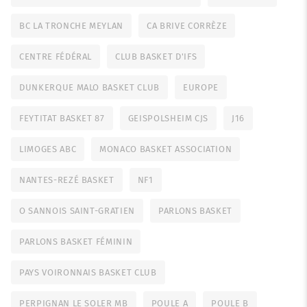
BC LA TRONCHE MEYLAN
CA BRIVE CORRÈZE
CENTRE FÉDÉRAL
CLUB BASKET D'IFS
DUNKERQUE MALO BASKET CLUB
EUROPE
FEYTITAT BASKET 87
GEISPOLSHEIM CJS
J16
LIMOGES ABC
MONACO BASKET ASSOCIATION
NANTES-REZÉ BASKET
NF1
O SANNOIS SAINT-GRATIEN
PARLONS BASKET
PARLONS BASKET FÉMININ
PAYS VOIRONNAIS BASKET CLUB
PERPIGNAN LE SOLER MB
POULE A
POULE B