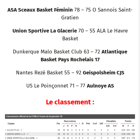
ASA Sceaux Basket Féminin
78 – 75 O Sannois Saint-
Gratien
Union Sportive La Glacerie
70 – 55 ALA Le Havre
Basket
Dunkerque Malo Basket Club 63 – 72
Atlantique
Basket Pays Rochelais 17
Nantes Rezé Basket 55 – 92
Geispolsheim CJS
US Le Poinçonnet 71 – 77
Aulnoye AS
Le classement :