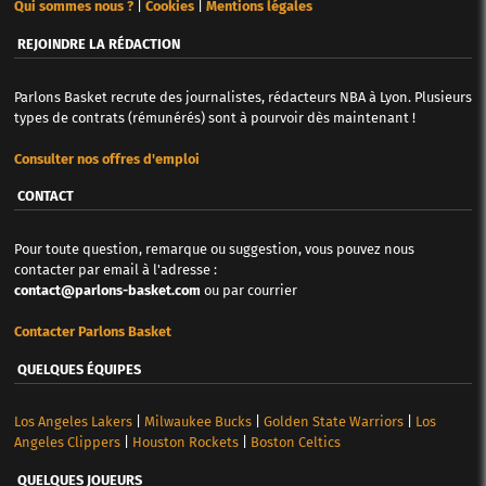
Qui sommes nous ?
|
Cookies
|
Mentions légales
REJOINDRE LA RÉDACTION
Parlons Basket recrute des journalistes, rédacteurs NBA à Lyon. Plusieurs
types de contrats (rémunérés) sont à pourvoir dès maintenant !
Consulter nos offres d'emploi
CONTACT
Pour toute question, remarque ou suggestion, vous pouvez nous
contacter par email à l'adresse :
contact@parlons-basket.com
ou par courrier
Contacter Parlons Basket
QUELQUES ÉQUIPES
Los Angeles Lakers
|
Milwaukee Bucks
|
Golden State Warriors
|
Los
Angeles Clippers
|
Houston Rockets
|
Boston Celtics
QUELQUES JOUEURS