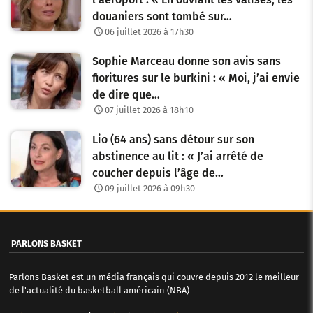
douaniers sont tombé sur…
06 juillet 2026 à 17h30
Sophie Marceau donne son avis sans
fioritures sur le burkini : « Moi, j’ai envie
de dire que…
07 juillet 2026 à 18h10
Lio (64 ans) sans détour sur son
abstinence au lit : « J’ai arrêté de
coucher depuis l’âge de…
09 juillet 2026 à 09h30
PARLONS BASKET
Parlons Basket est un média français qui couvre depuis 2012 le meilleur
de l'actualité du basketball américain (NBA)