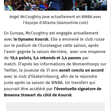
Angel McCoughtry joue actuellement en WNBA avec
l’équipe d’Atlanta (slamonline.com)
En Europe, McCoughtry est engagée actuellement
avec
le Dynamo Koursk
. Elle a emmené le club russe
sur le podium de l’Euroleague cette saison, après
l’avoir gagnée la saison dernière, avec une moyenne
de
19,4 points, 5,4 rebonds et 3,4 passes
par
match. D’après les informations de WomenHoops sur
Twitter, la joueuse de 31 ans
aurait conclu un accord
avec le club d’Ekaterinbourg, afin de le rejoindre
juste après sa saison de WNBA. Un transfert qui
pourrait être accéléré par
l’éventuelle signature de
Breanna Stewart du côté de Koursk
.