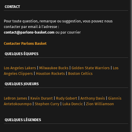
CONTACT
Pour toute question, remarque ou suggestion, vous pouvez nous
contacter par email à l'adresse :
contact@parlons-basket.com
ou par courrier
Contacter Parlons Basket
QUELQUES ÉQUIPES
Los Angeles Lakers
|
Milwaukee Bucks
|
Golden State Warriors
|
Los
Angeles Clippers
|
Houston Rockets
|
Boston Celtics
QUELQUES JOUEURS
LeBron James
|
Kevin Durant
|
Rudy Gobert
|
Anthony Davis
|
Giannis
Antetokounmpo
|
Stephen Curry
|
Luka Doncic
|
Zion Williamson
QUELQUES LÉGENDES