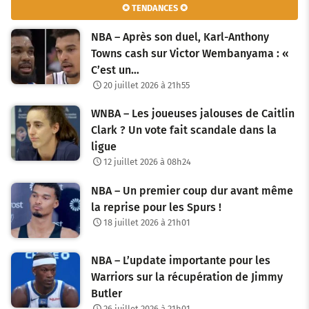
✪ TENDANCES ✪
NBA – Après son duel, Karl-Anthony
Towns cash sur Victor Wembanyama : «
C’est un…
20 juillet 2026 à 21h55
WNBA – Les joueuses jalouses de Caitlin
Clark ? Un vote fait scandale dans la
ligue
12 juillet 2026 à 08h24
NBA – Un premier coup dur avant même
la reprise pour les Spurs !
18 juillet 2026 à 21h01
NBA – L’update importante pour les
Warriors sur la récupération de Jimmy
Butler
26 juillet 2026 à 21h01