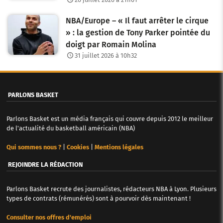
NBA/Europe – « Il faut arrêter le cirque
» : la gestion de Tony Parker pointée du
doigt par Romain Molina
31 juillet 2026 à 10h32
PARLONS BASKET
Parlons Basket est un média français qui couvre depuis 2012 le meilleur
de l'actualité du basketball américain (NBA)
Qui sommes nous ?
|
Cookies
|
Mentions légales
REJOINDRE LA RÉDACTION
Parlons Basket recrute des journalistes, rédacteurs NBA à Lyon. Plusieurs
types de contrats (rémunérés) sont à pourvoir dès maintenant !
Consulter nos offres d'emploi