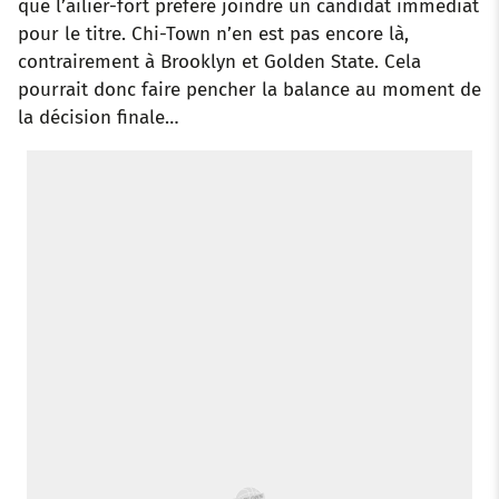
que l’ailier-fort préfère joindre un candidat immédiat
pour le titre. Chi-Town n’en est pas encore là,
contrairement à Brooklyn et Golden State. Cela
pourrait donc faire pencher la balance au moment de
la décision finale…