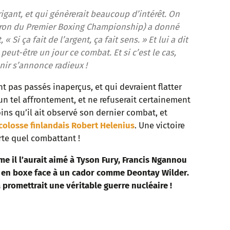
igant, et qui génèrerait beaucoup d’intérêt. On
atron du Premier Boxing Championship) a donné
 « Si ça fait de l’argent, ça fait sens. » Et lui a dit
a peut-être un jour ce combat. Et si c’est le cas,
nir s’annonce radieux !
 pas passés inaperçus, et qui devraient flatter
un tel affrontement, et ne refuserait certainement
ins qu’il ait observé son dernier combat, et
 colosse finlandais Robert Helenius
. Une victoire
rte quel combattant !
e il l’aurait aimé à Tyson Fury, Francis Ngannou
r en boxe face à un cador comme Deontay Wilder.
a promettrait une véritable guerre nucléaire !