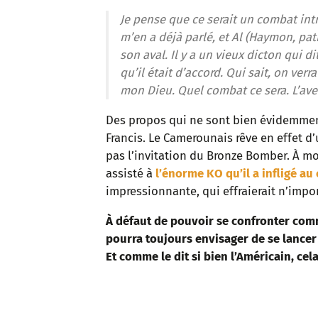
Je pense que ce serait un combat intr
m’en a déjà parlé, et Al (Haymon, p
son aval. Il y a un vieux dicton qui dit,
qu’il était d’accord. Qui sait, on verr
mon Dieu. Quel combat ce sera. L’ave
Des propos qui ne sont bien évidemment
Francis. Le Camerounais rêve en effet d’
pas l’invitation du Bronze Bomber. À mo
assisté à
l’énorme KO qu’il a infligé au
impressionnante, qui effraierait n’impo
À défaut de pouvoir se confronter comm
pourra toujours envisager de se lance
Et comme le dit si bien l’Américain, cel