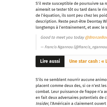
S’il reste susceptible de poursuivre sa 
aimerait se tester tôt ou tard dans le r
de l’équation, ils sont peu chez les poi
description. Reste peut-être Deontay Wil
longtemps à l’entrainement, et avec le s
Good to meet you today
@BronzeBo
— Francis Ngannou (@francis_nganno
Lire aussi
Une star cash : « 
S’ils ne semblent nourrir aucune animos
placent comme deux des, si ce n’est les 
combat. Leur puissance de frappe n’a au
en fait deux adversaires potentiels de c
Insider
, l’Américain a clairement ouvert 