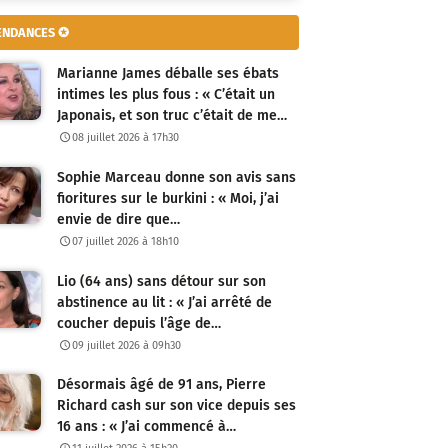
ENDANCES ✪
Marianne James déballe ses ébats
intimes les plus fous : « C’était un
Japonais, et son truc c’était de me…
08 juillet 2026 à 17h30
Sophie Marceau donne son avis sans
fioritures sur le burkini : « Moi, j’ai
envie de dire que…
07 juillet 2026 à 18h10
Lio (64 ans) sans détour sur son
abstinence au lit : « J’ai arrêté de
coucher depuis l’âge de…
09 juillet 2026 à 09h30
Désormais âgé de 91 ans, Pierre
Richard cash sur son vice depuis ses
16 ans : « J’ai commencé à…