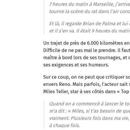
7 heures du matin à Marseille, j’arriv
tourne la scène du rat dans l’air co
Et là, il regarde Brian de Palma et lui
et il s’en va. Il était 9 heures du mat
Un trajet de près de 6.000 kilomètres en
Difficile de ne pas mal le prendre. Il fa
maître à bord lors de ses tournages, et
ses exigences et ses humeurs.
Sur ce coup, on ne peut que critiquer
envers Reno. Mais parfois, l’acteur sait
Miles Teller, star à ses côtés dans « Top
Quand on a commencé à lancer le tou
m’a dit : « Miles, si t’as besoin de q
vraiment. Plusieurs fois dans ma vie, 
à chaque fois.