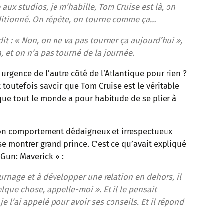
e aux studios, je m’habille, Tom Cruise est là, on
nditionné. On répète, on tourne comme ça…
 dit : « Non, on ne va pas tourner ça aujourd’hui »,
in, et on n’a pas tourné de la journée.
 urgence de l’autre côté de l’Atlantique pour rien ?
ut toutefois savoir que Tom Cruise est le véritable
 que tout le monde a pour habitude de se plier à
 son comportement dédaigneux et irrespectueux
 se montrer grand prince. C’est ce qu’avait expliqué
 Gun: Maverick » :
rnage et à développer une relation en dehors, il
uelque chose, appelle-moi ». Et il le pensait
je l’ai appelé pour avoir ses conseils. Et il répond