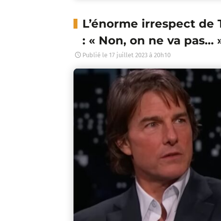
L’énorme irrespect de
: « Non, on ne va pas… 
Publié le
17 juillet 2023 à 20h10