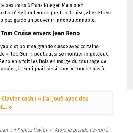
te ses traits à Franz Krieger. Mais bien
t
ter n’était nul autre que Tom Cruise, alias Ethan
n a pas gardé un souvenir indéboulonnable.
 Tom Cruise envers Jean Reno
yable et pour sa grande classe avec certains
 de « Top Gun » peut aussi se montrer impétueux
Reno en a fait les frais en marge du tournage de
années, il expliquait ainsi dans « Touche pas à
 Clavier cash : « J’ai joué avec des
nt… »
ain : « Prenez l’avion ». Alors je prends l’avion à