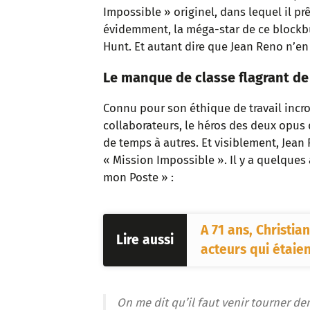
Impossible » originel, dans lequel il prê
évidemment, la méga-star de ce blockbus
Hunt. Et autant dire que Jean Reno n’e
Le manque de classe flagrant de
Connu pour son éthique de travail incro
collaborateurs, le héros des deux opus
de temps à autres. Et visiblement, Jean 
« Mission Impossible ». Il y a quelques 
mon Poste » :
A 71 ans, Christian
Lire aussi
acteurs qui étaie
On me dit qu’il faut venir tourner dem