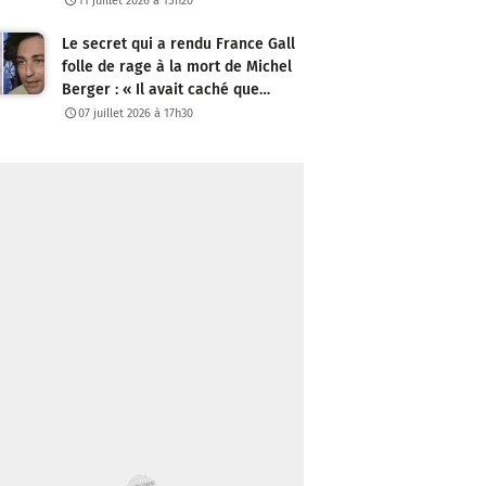
11 juillet 2026 à 15h20
Le secret qui a rendu France Gall
folle de rage à la mort de Michel
Berger : « Il avait caché que…
07 juillet 2026 à 17h30