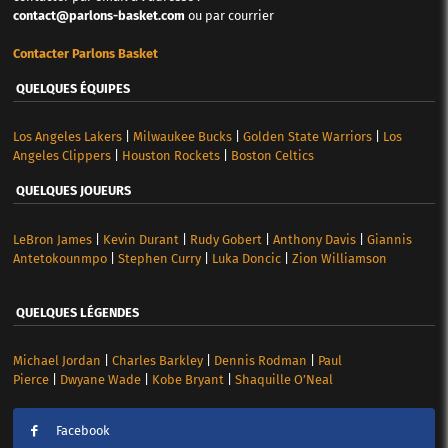
contact@parlons-basket.com
ou par courrier
Contacter Parlons Basket
QUELQUES ÉQUIPES
Los Angeles Lakers
|
Milwaukee Bucks
|
Golden State Warriors
|
Los
Angeles Clippers
|
Houston Rockets
|
Boston Celtics
QUELQUES JOUEURS
LeBron James
|
Kevin Durant
|
Rudy Gobert
|
Anthony Davis
|
Giannis
Antetokounmpo
|
Stephen Curry
|
Luka Doncic
|
Zion Williamson
QUELQUES LÉGENDES
Michael Jordan
|
Charles Barkley
|
Dennis Rodman
|
Paul
Pierce
|
Dwyane Wade
|
Kobe Bryant
|
Shaquille O’Neal
Facebook