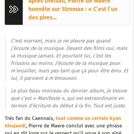
Après Orelsan, Pierre de Maere
honnête sur Stromae : « C’est l’un
des pires…
C’est marrant, mais je ne pleure pas quand
j’écoute de la musique. Devant des films oui, mais
la musique jamais. Et pourtant lui, c’est les
frissons au moins. J’écoute de la musique pour
m’enjailler, mais pas tant que ça pour être ému. Et
lui, il parvient à m’émouvoir.
Le plus beau morceau du dernier album, je trouve
que c’est « Manifeste », qui est extraordinaire en
termes d’écriture du début à la fin. Tout est juste.
Très fan du Caennais,
tout comme un certain Kyan
Khojandi
, Pierre de Maere conclut avec une phrase
qui en dit long sur le respect qu’il voue à son aîné.