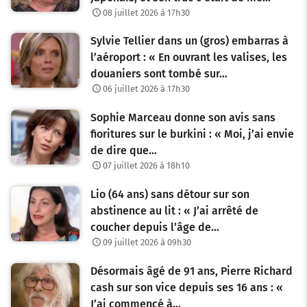
08 juillet 2026 à 17h30
Sylvie Tellier dans un (gros) embarras à
l’aéroport : « En ouvrant les valises, les
douaniers sont tombé sur…
06 juillet 2026 à 17h30
Sophie Marceau donne son avis sans
fioritures sur le burkini : « Moi, j’ai envie
de dire que…
07 juillet 2026 à 18h10
Lio (64 ans) sans détour sur son
abstinence au lit : « J’ai arrêté de
coucher depuis l’âge de…
09 juillet 2026 à 09h30
Désormais âgé de 91 ans, Pierre Richard
cash sur son vice depuis ses 16 ans : «
J’ai commencé à…