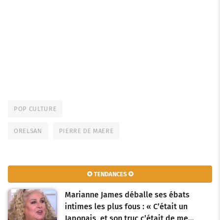
POP CULTURE
ORELSAN
PIERRE DE MAERE
✪ TENDANCES ✪
Marianne James déballe ses ébats
intimes les plus fous : « C’était un
Japonais, et son truc c’était de me…