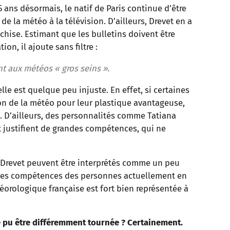
15 ans désormais, le natif de Paris continue d’être
 de la météo à la télévision. D’ailleurs, Drevet en a
nchise. Estimant que les bulletins doivent être
on, il ajoute sans filtre :
ent aux météos « gros seins ».
elle est quelque peu injuste. En effet, si certaines
on de la météo pour leur plastique avantageuse,
. D’ailleurs, des personnalités comme Tatiana
t justifient de grandes compétences, qui ne
e Drevet peuvent être interprétés comme un peu
n les compétences des personnes actuellement en
téorologique française est fort bien représentée à
le pu être différemment tournée ? Certainement.