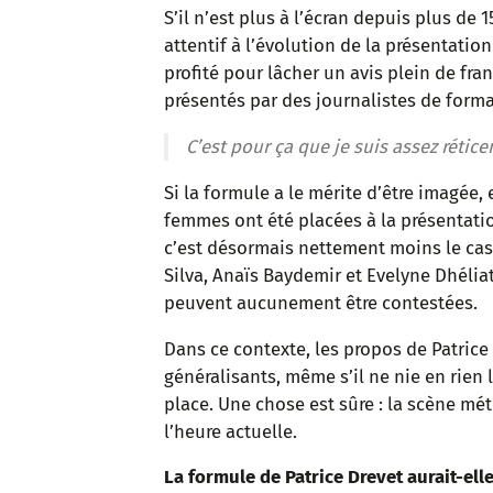
S’il n’est plus à l’écran depuis plus de 
attentif à l’évolution de la présentation
profité pour lâcher un avis plein de fra
présentés par des journalistes de formati
C’est pour ça que je suis assez rétic
Si la formule a le mérite d’être imagée, 
femmes ont été placées à la présentati
c’est désormais nettement moins le cas
Silva, Anaïs Baydemir et Evelyne Dhélia
peuvent aucunement être contestées.
Dans ce contexte, les propos de Patric
généralisants, même s’il ne nie en rie
place. Une chose est sûre : la scène mé
l’heure actuelle.
La formule de Patrice Drevet aurait-el