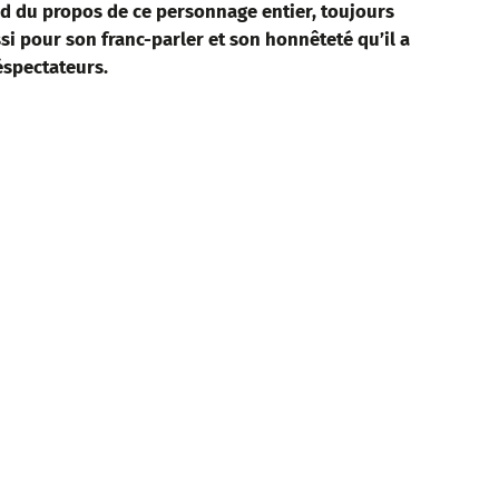
nd du propos de ce personnage entier, toujours
ssi pour son franc-parler et son honnêteté qu’il a
éspectateurs.