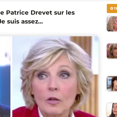
✪ T
e Patrice Drevet sur les
Je suis assez…