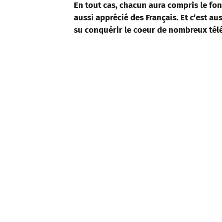
En tout cas, chacun aura compris le fo
aussi apprécié des Français. Et c’est au
su conquérir le coeur de nombreux tél