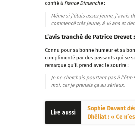
confié à
France Dimanche
:
Même si j’étais assez jeune, j’avais dé
commencé très jeune, à 16 ans et dem
L’avis tranché de Patrice Drevet
Connu pour sa bonne humeur et sa bonh
complimenté par des passants qui se s
remarque qu’il prend avec le sourire :
Je ne cherchais pourtant pas à l’être !
moi, car je prenais ça au sérieux.
Sophie Davant dé
Lire aussi
Dhéliat : « Ce n’e