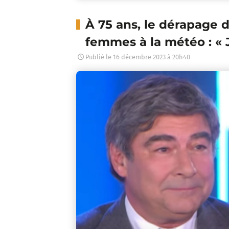
À 75 ans, le dérapage d
femmes à la météo : « 
Publié le
16 décembre 2023 à 20h40