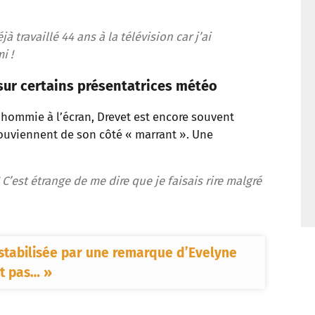
t
jà travaillé 44 ans à la télévision car j’ai
i !
 sur certains présentatrices météo
ommie à l’écran, Drevet est encore souvent
ouviennent de son côté « marrant ». Une
 C’est étrange de me dire que je faisais rire malgré
stabilisée par une remarque d’Evelyne
st pas… »