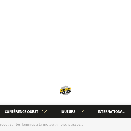
CONFÉRENCE OUEST
JOUEURS
INTERNATIONAL
revet sur les femmes à la météo : « Je suis assez…