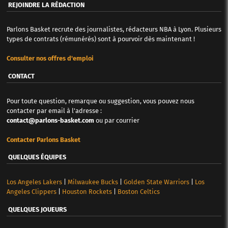
REJOINDRE LA RÉDACTION
Parlons Basket recrute des journalistes, rédacteurs NBA à Lyon. Plusieurs
types de contrats (rémunérés) sont à pourvoir dès maintenant !
Consulter nos offres d'emploi
CONTACT
Pour toute question, remarque ou suggestion, vous pouvez nous
contacter par email à l'adresse :
contact@parlons-basket.com
ou par courrier
Contacter Parlons Basket
QUELQUES ÉQUIPES
Los Angeles Lakers
|
Milwaukee Bucks
|
Golden State Warriors
|
Los
Angeles Clippers
|
Houston Rockets
|
Boston Celtics
QUELQUES JOUEURS