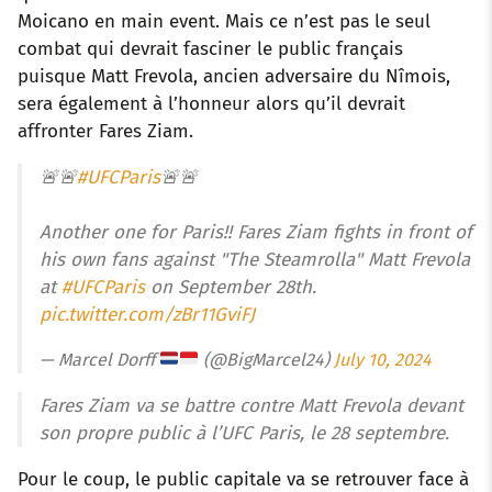
Moicano en main event. Mais ce n’est pas le seul
combat qui devrait fasciner le public français
puisque Matt Frevola, ancien adversaire du Nîmois,
sera également à l’honneur alors qu’il devrait
affronter Fares Ziam.
🚨🚨
#UFCParis
🚨🚨
Another one for Paris!! Fares Ziam fights in front of
his own fans against "The Steamrolla" Matt Frevola
at
#UFCParis
on September 28th.
pic.twitter.com/zBr11GviFJ
— Marcel Dorff
(@BigMarcel24)
July 10, 2024
Fares Ziam va se battre contre Matt Frevola devant
son propre public à l’UFC Paris, le 28 septembre.
Pour le coup, le public capitale va se retrouver face à