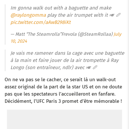
Im gonna walk out with a baguette and make
@raylongomma
play the air trumpet with it 🎺 🥖
pic.twitter.com/aAwB298iKt
— Matt “The Steamrolla”Frevola (@SteamRollaa)
July
10, 2024
Je vais me ramener dans la cage avec une baguette
à la main et faire jouer de la air trompette à Ray
Longo (son entraîneur, ndlr) avec 🎺 🥖
On ne va pas se le cacher, ce serait là un walk-out
assez original de la part de la star US et on ne doute
pas que les spectateurs l’accueilleront en fanfare.
Décidément, l’UFC Paris 3 promet d’être mémorable !