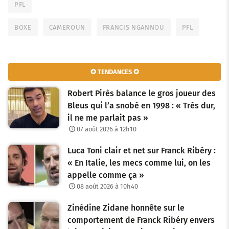
PFL
BOXE
CAMEROUN
FRANCIS NGANNOU
PFL
✪ TENDANCES ✪
Robert Pirès balance le gros joueur des
Bleus qui l’a snobé en 1998 : « Très dur,
il ne me parlait pas »
07 août 2026 à 12h10
Luca Toni clair et net sur Franck Ribéry :
« En Italie, les mecs comme lui, on les
appelle comme ça »
08 août 2026 à 10h40
Zinédine Zidane honnête sur le
comportement de Franck Ribéry envers