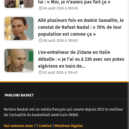
lui : « Moi, je n’aurais pas fait ça »
06 août 2026 à 09h30
Allé plusieurs fois en Arabie Saoudite, le
constat de Rafael Nadal : « 70% de leur
population est comme ça »
08 août 2026 à 18h00
L’ex-entraîneur de Zidane en Italie
déballe : « Je l’ai vu à 23h avec ses potes
algériens en train de…
02 août 2026 à 10h40
PARLONS BASKET
Parlons Basket est un média français qui couvre depuis 2012 le meilleur
de l'actualité du basketball américain (NBA)
Qui sommes nous ?
|
Cookies
|
Mentions légales