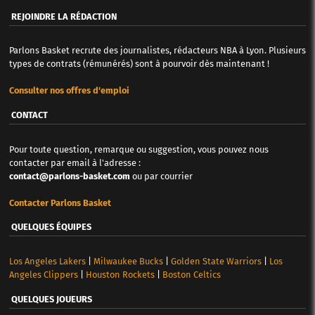
REJOINDRE LA RÉDACTION
Parlons Basket recrute des journalistes, rédacteurs NBA à Lyon. Plusieurs
types de contrats (rémunérés) sont à pourvoir dès maintenant !
Consulter nos offres d'emploi
CONTACT
Pour toute question, remarque ou suggestion, vous pouvez nous
contacter par email à l'adresse :
contact@parlons-basket.com
ou par courrier
Contacter Parlons Basket
QUELQUES ÉQUIPES
Los Angeles Lakers
|
Milwaukee Bucks
|
Golden State Warriors
|
Los
Angeles Clippers
|
Houston Rockets
|
Boston Celtics
QUELQUES JOUEURS