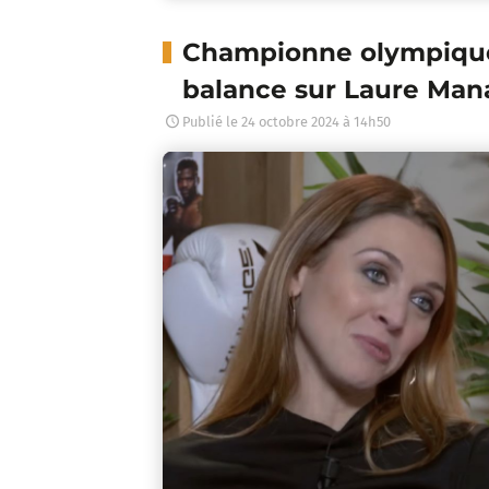
Championne olympique
balance sur Laure Mana
Publié le
24 octobre 2024 à 14h50