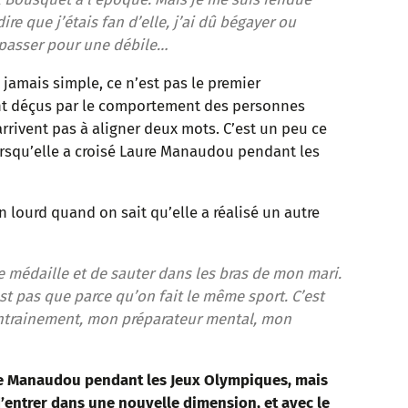
re que j’étais fan d’elle, j’ai dû bégayer ou
û passer pour une débile…
 jamais simple, ce n’est pas le premier
ont déçus par le comportement des personnes
’arrivent pas à aligner deux mots. C’est un peu ce
orsqu’elle a croisé Laure Manaudou pendant les
n lourd quand on sait qu’elle a réalisé un autre
e médaille et de sauter dans les bras de mon mari.
est pas que parce qu’on fait le même sport. C’est
entrainement, mon préparateur mental, mon
e Manaudou pendant les Jeux Olympiques, mais
d’entrer dans une nouvelle dimension, et avec le