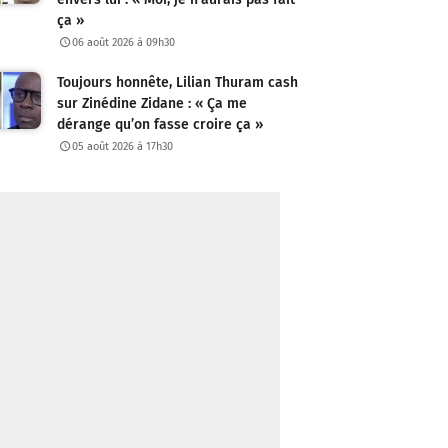
ça »
06 août 2026 à 09h30
Toujours honnête, Lilian Thuram cash
sur Zinédine Zidane : « Ça me
dérange qu’on fasse croire ça »
05 août 2026 à 17h30