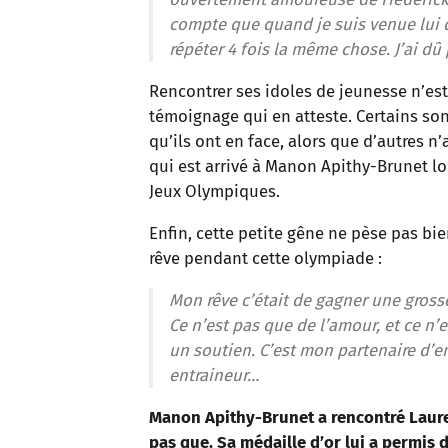
compte que quand je suis venue lui di
répéter 4 fois la même chose. J’ai d
Rencontrer ses idoles de jeunesse n’est
témoignage qui en atteste. Certains s
qu’ils ont en face, alors que d’autres n
qui est arrivé à Manon Apithy-Brunet l
Jeux Olympiques.
Enfin, cette petite gêne ne pèse pas bie
rêve pendant cette olympiade :
Mon rêve c’était de gagner une gross
Ce n’est pas que de l’amour, et ce n’
un soutien. C’est mon partenaire d’
entraineur…
Manon Apithy-Brunet a rencontré Laur
pas que. Sa médaille d’or lui a permis 