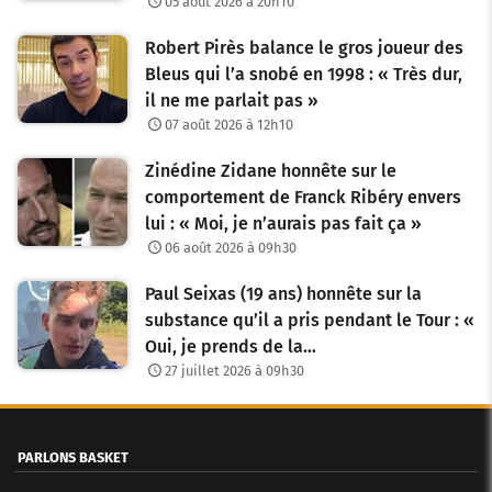
05 août 2026 à 20h10
Robert Pirès balance le gros joueur des
Bleus qui l’a snobé en 1998 : « Très dur,
il ne me parlait pas »
07 août 2026 à 12h10
Zinédine Zidane honnête sur le
comportement de Franck Ribéry envers
lui : « Moi, je n’aurais pas fait ça »
06 août 2026 à 09h30
Paul Seixas (19 ans) honnête sur la
substance qu’il a pris pendant le Tour : «
Oui, je prends de la…
27 juillet 2026 à 09h30
PARLONS BASKET