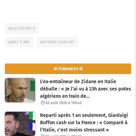
MULTISPORTS
ANDY TIMO
ANTOINE DUPONT
✪ TENDANCES ✪
L’ex-entraîneur de Zidane en Italie
déballe : « Je l’ai vu à 23h avec ses potes
algériens en train de…
02 août 2026 à 10h40
Reparti après 1 an seulement, Gianluigi
Buffon cash sur la France : « Comparé à
l’Italie, c’est moins stressant »