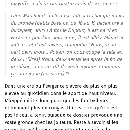
playoffs, mais ils ont quatre mois de vacances !
Léon Marchand, il n’est pas allé aux championnats
du monde (petits bassins, du 10 au 15 décembre à
Budapest, ndlr) ! Antoine Dupont, il est parti en
vacances pendant deux mois, il est allé à Miami et
ailleurs et il est revenu, tranquille ! Nous, si on
part deux mois… Pouah, on nous coupe la tête en
deux ! (Rires) Nous, deux semaines après la fin de
la saison, on nous dit de venir rejouer. Comment
ça, on rejoue (aussi tôt) ?!
Dans une ère où l’exigence s’avère de plus en plus
élevée au quotidien dans le sport de haut niveau,
Mbappé milite donc pour que les footballeurs
obtiennent plus de congés. Un discours qu’il n’est
pas le seul à tenir, puisque ce dossier provoque une
vaste gronde chez les joueurs. Reste à savoir si les
exemples qu’il prend permettront une prise de