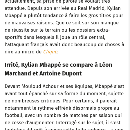
actuellement, sa prise de parole se voulait très
attendue. Depuis son arrivée au Real Madrid, Kylian
Mbappé a plutôt tendance à faire les gros titres pour
de mauvaises raisons. Que ce soit sur son manque
de réussite sur le terrain ou les dossiers extra-
sportifs dans lesquels il joue un rôle central,
l’attaquant français avait donc beaucoup de choses à
dire au micro de
Clique
.
Irrité, Kylian Mbappé se compare à Léon
Marchand et Antoine Dupont
Devant Mouloud Achour et ses équipes, Mbappé s’est
avant tout épanché sur sa forme du moment, sujette
de nombreuses critiques. Pour certains, il paierait
notamment le rythme effréné désormais propre au
football, avec un nombre de matches par saison qui
ne cesse d’augmenter. Interrogé sur le sujet, il s’est
toutefois dit prêt à suivre cette folle cadence… à une