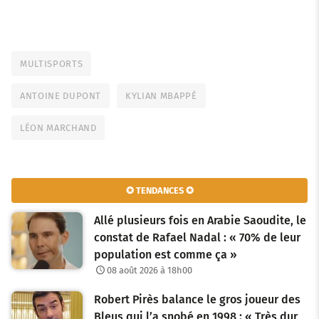
MULTISPORTS
ANTOINE DUPONT
KYLIAN MBAPPÉ
LÉON MARCHAND
✪ TENDANCES ✪
Allé plusieurs fois en Arabie Saoudite, le
constat de Rafael Nadal : « 70% de leur
population est comme ça »
08 août 2026 à 18h00
Robert Pirès balance le gros joueur des
Bleus qui l’a snobé en 1998 : « Très dur,