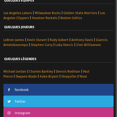
QUELQUES ÉQUIPES
Los Angeles Lakers
|
Milwaukee Bucks
|
Golden State Warriors
|
Los
Angeles Clippers
|
Houston Rockets
|
Boston Celtics
QUELQUES JOUEURS
LeBron James
|
Kevin Durant
|
Rudy Gobert
|
Anthony Davis
|
Giannis
Antetokounmpo
|
Stephen Curry
|
Luka Doncic
|
Zion Williamson
QUELQUES LÉGENDES
Michael Jordan
|
Charles Barkley
|
Dennis Rodman
|
Paul
Pierce
|
Dwyane Wade
|
Kobe Bryant
|
Shaquille O’Neal
Facebook
Twitter
Instagram