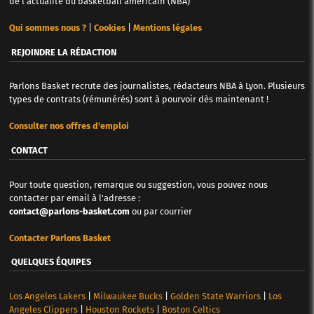
de l'actualité du basketball américain (NBA)
Qui sommes nous ?
|
Cookies
|
Mentions légales
REJOINDRE LA RÉDACTION
Parlons Basket recrute des journalistes, rédacteurs NBA à Lyon. Plusieurs
types de contrats (rémunérés) sont à pourvoir dès maintenant !
Consulter nos offres d'emploi
CONTACT
Pour toute question, remarque ou suggestion, vous pouvez nous
contacter par email à l'adresse :
contact@parlons-basket.com
ou par courrier
Contacter Parlons Basket
QUELQUES ÉQUIPES
Los Angeles Lakers
|
Milwaukee Bucks
|
Golden State Warriors
|
Los
Angeles Clippers
|
Houston Rockets
|
Boston Celtics