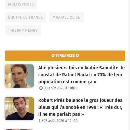
MULTISPORTS
ÉQUIPE DE FRANCE
MICHAEL OLISE
THIERRY HENRY
✪ TENDANCES ✪
Allé plusieurs fois en Arabie Saoudite, le
constat de Rafael Nadal : « 70% de leur
population est comme ça »
08 août 2026 à 18h00
Robert Pirès balance le gros joueur des
Bleus qui l’a snobé en 1998 : « Très dur,
il ne me parlait pas »
07 août 2026 à 12h10