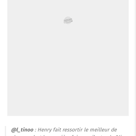
@l_tinoo
: Henry fait ressortir le meilleur de