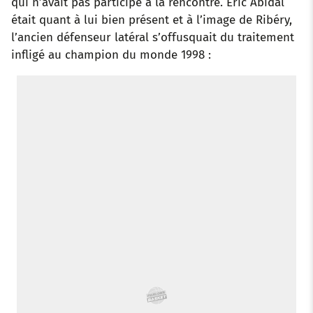
qui n’avait pas participé à la rencontre. Éric Abidal
était quant à lui bien présent et à l’image de Ribéry,
l’ancien défenseur latéral s’offusquait du traitement
infligé au champion du monde 1998 :