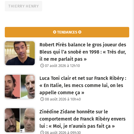
THIERRY HENRY
✪ TENDANCES ✪
Robert Pirès balance le gros joueur des
Bleus qui l’a snobé en 1998 : « Très dur,
il ne me parlait pas »
07 août 2026 à 12h10
Luca Toni clair et net sur Franck Ribéry :
« En Italie, les mecs comme lui, on les
appelle comme ça »
08 août 2026 à 10h40
Zinédine Zidane honnête sur le
comportement de Franck Ribéry envers
lui : « Moi, je n’aurais pas fait ça »
06 août 2026 à 09h30