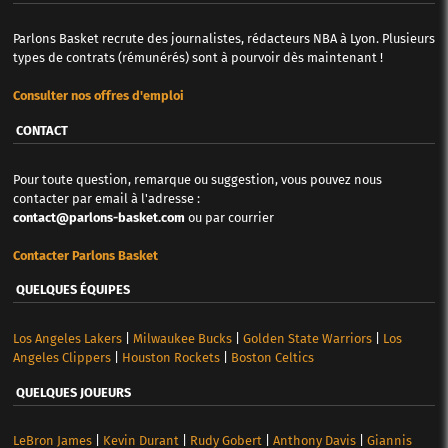
Parlons Basket recrute des journalistes, rédacteurs NBA à Lyon. Plusieurs
types de contrats (rémunérés) sont à pourvoir dès maintenant !
Consulter nos offres d'emploi
CONTACT
Pour toute question, remarque ou suggestion, vous pouvez nous
contacter par email à l'adresse :
contact@parlons-basket.com
ou par courrier
Contacter Parlons Basket
QUELQUES ÉQUIPES
Los Angeles Lakers
|
Milwaukee Bucks
|
Golden State Warriors
|
Los
Angeles Clippers
|
Houston Rockets
|
Boston Celtics
QUELQUES JOUEURS
LeBron James
|
Kevin Durant
|
Rudy Gobert
|
Anthony Davis
|
Giannis