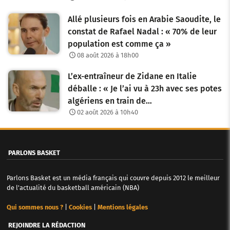
Allé plusieurs fois en Arabie Saoudite, le
constat de Rafael Nadal : « 70% de leur
population est comme ça »
08 août 2026 à 18h00
L’ex-entraîneur de Zidane en Italie
déballe : « Je l’ai vu à 23h avec ses potes
algériens en train de…
02 août 2026 à 10h40
PARLONS BASKET
Parlons Basket est un média français qui couvre depuis 2012 le meilleur
de l'actualité du basketball américain (NBA)
Qui sommes nous ?
|
Cookies
|
Mentions légales
REJOINDRE LA RÉDACTION