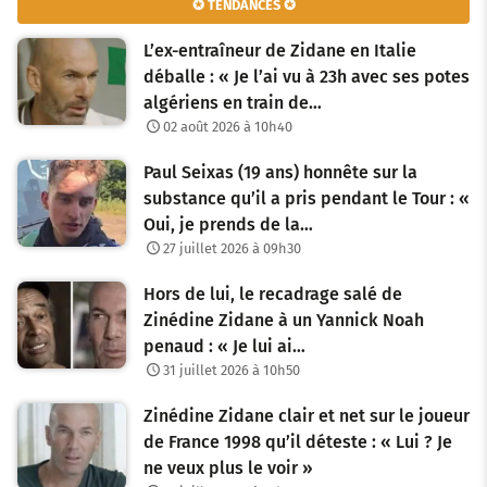
✪ TENDANCES ✪
L’ex-entraîneur de Zidane en Italie
déballe : « Je l’ai vu à 23h avec ses potes
algériens en train de…
02 août 2026 à 10h40
Paul Seixas (19 ans) honnête sur la
substance qu’il a pris pendant le Tour : «
Oui, je prends de la…
27 juillet 2026 à 09h30
Hors de lui, le recadrage salé de
Zinédine Zidane à un Yannick Noah
penaud : « Je lui ai…
31 juillet 2026 à 10h50
Zinédine Zidane clair et net sur le joueur
de France 1998 qu’il déteste : « Lui ? Je
ne veux plus le voir »