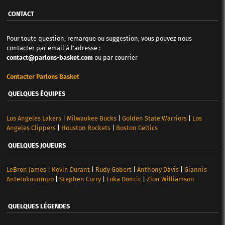
CONTACT
Pour toute question, remarque ou suggestion, vous pouvez nous
contacter par email à l'adresse :
contact@parlons-basket.com
ou par courrier
Contacter Parlons Basket
QUELQUES ÉQUIPES
Los Angeles Lakers
|
Milwaukee Bucks
|
Golden State Warriors
|
Los
Angeles Clippers
|
Houston Rockets
|
Boston Celtics
QUELQUES JOUEURS
LeBron James
|
Kevin Durant
|
Rudy Gobert
|
Anthony Davis
|
Giannis
Antetokounmpo
|
Stephen Curry
|
Luka Doncic
|
Zion Williamson
QUELQUES LÉGENDES