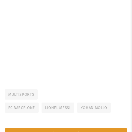
MULTISPORTS
FC BARCELONE
LIONEL MESSI
YOHAN MOLLO