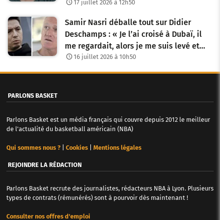
17 juillet 2026 à 12h50
Samir Nasri déballe tout sur Didier
Deschamps : « Je l’ai croisé à Dubaï, il
me regardait, alors je me suis levé et…
16 juillet 2026 à 10h50
PARLONS BASKET
Parlons Basket est un média français qui couvre depuis 2012 le meilleur
de l'actualité du basketball américain (NBA)
Qui sommes nous ?
|
Cookies
|
Mentions légales
REJOINDRE LA RÉDACTION
Parlons Basket recrute des journalistes, rédacteurs NBA à Lyon. Plusieurs
types de contrats (rémunérés) sont à pourvoir dès maintenant !
Consulter nos offres d'emploi