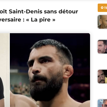
✪ T
ît Saint-Denis sans détour
ersaire : « La pire »