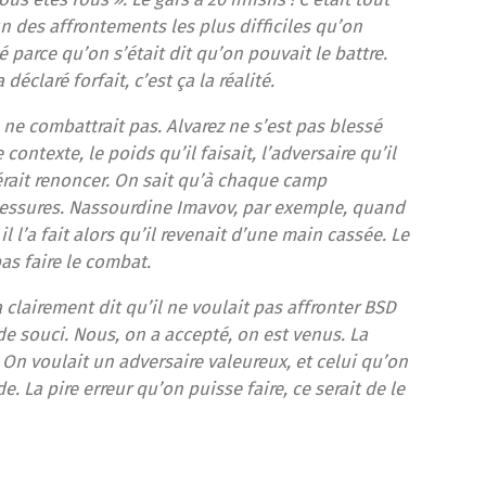
un des affrontements les plus difficiles qu’on
 parce qu’on s’était dit qu’on pouvait le battre.
éclaré forfait, c’est ça la réalité.
ne combattrait pas. Alvarez ne s’est pas blessé
contexte, le poids qu’il faisait, l’adversaire qu’il
érait renoncer
.
On sait qu’à chaque camp
blessures. Nassourdine Imavov, par exemple, quand
il l’a fait alors qu’il revenait d’une main cassée. Le
as faire le combat.
 a clairement dit qu’il ne voulait pas affronter BSD
 de souci. Nous, on a accepté, on est venus. La
On voulait un adversaire valeureux, et celui qu’on
e. La pire erreur qu’on puisse faire, ce serait de le