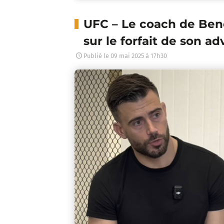
UFC – Le coach de Beno
sur le forfait de son adv
Publié le
09 mai 2025 à 17h30