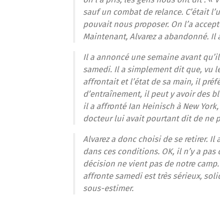
sauf un combat de relance. C’était l’
pouvait nous proposer. On l’a accepté
Maintenant, Alvarez a abandonné. Il a d
Il a annoncé une semaine avant qu’il 
samedi. Il a simplement dit que, vu le 
affrontait et l’état de sa main, il préf
d’entraînement, il peut y avoir des 
il a affronté Ian Heinisch à New York, 
docteur lui avait pourtant dit de ne p
Alvarez a donc choisi de se retirer. Il
dans ces conditions. OK, il n’y a pas
décision ne vient pas de notre camp. 
affronte samedi est très sérieux, solid
sous-estimer
.