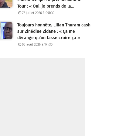
Tour : « Oui, je prends de la…
27 juillet 2026 à 09h30
Toujours honnête, Lilian Thuram cash
sur Zinédine Zidane : « Ça me
dérange qu’on fasse croire ça »
05 août 2026 à 17h30