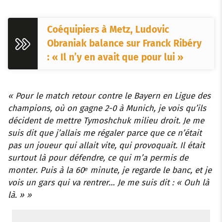
Coéquipiers à Metz, Ludovic
Obraniak balance sur Franck Ribéry
: « Il n’y en avait que pour lui »
« Pour le match retour contre le Bayern en Ligue des
champions, où on gagne 2-0 à Munich, je vois qu’ils
décident de mettre Tymoshchuk milieu droit. Je me
suis dit que j’allais me régaler parce que ce n’était
pas un joueur qui allait vite, qui provoquait. Il était
surtout là pour défendre, ce qui m’a permis de
monter. Puis à la 60ᵉ minute, je regarde le banc, et je
vois un gars qui va rentrer… Je me suis dit : « Ouh là
là. » »