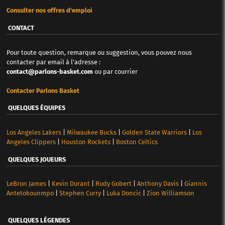
Consulter nos offres d'emploi
CONTACT
Pour toute question, remarque ou suggestion, vous pouvez nous
contacter par email à l'adresse :
contact@parlons-basket.com
ou par courrier
Contacter Parlons Basket
QUELQUES ÉQUIPES
Los Angeles Lakers
|
Milwaukee Bucks
|
Golden State Warriors
|
Los
Angeles Clippers
|
Houston Rockets
|
Boston Celtics
QUELQUES JOUEURS
LeBron James
|
Kevin Durant
|
Rudy Gobert
|
Anthony Davis
|
Giannis
Antetokounmpo
|
Stephen Curry
|
Luka Doncic
|
Zion Williamson
QUELQUES LÉGENDES