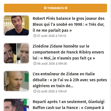
✪ TENDANCES ✪
Robert Pirès balance le gros joueur des
Bleus qui l’a snobé en 1998 : « Très dur,
il ne me parlait pas »
07 août 2026 à 12h10
Zinédine Zidane honnête sur le
comportement de Franck Ribéry envers
lui : « Moi, je n’aurais pas fait ça »
06 août 2026 à 09h30
L’ex-entraîneur de Zidane en Italie
déballe : « Je l’ai vu à 23h avec ses potes
algériens en train de…
02 août 2026 à 10h40
Reparti après 1 an seulement, Gianluigi
Buffon cash sur la France : « Comparé à