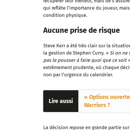
récupérer leur meneur, mais de s’assure
qui reflète l’importance du joueur, mai
condition physique.
Aucune prise de risque
Steve Kerr a été très clair sur la situa
la gestion de Stephen Curry.
« Si on ne 
pas le pousser à faire quoi que ce soit 
extrêmement prudente, où chaque décisi
non par l’urgence du calendrier.
« Options ouvertes
Lire aussi
Warriors ?
La décision repose en grande partie sur 