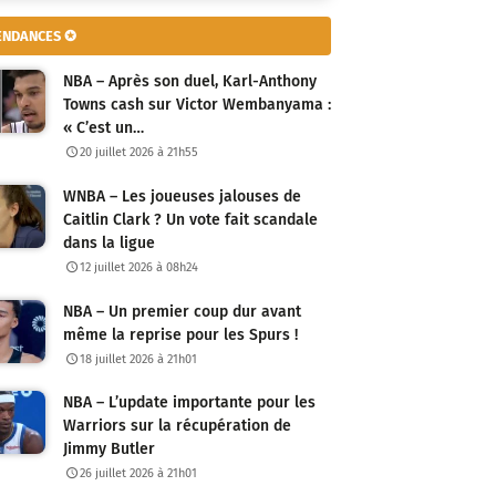
ENDANCES ✪
NBA – Après son duel, Karl-Anthony
Towns cash sur Victor Wembanyama :
« C’est un…
20 juillet 2026 à 21h55
WNBA – Les joueuses jalouses de
Caitlin Clark ? Un vote fait scandale
dans la ligue
12 juillet 2026 à 08h24
NBA – Un premier coup dur avant
même la reprise pour les Spurs !
18 juillet 2026 à 21h01
NBA – L’update importante pour les
Warriors sur la récupération de
Jimmy Butler
26 juillet 2026 à 21h01