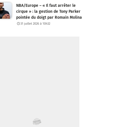
NBA/Europe – « Il faut arrêter le
cirque » : la gestion de Tony Parker
pointée du doigt par Romain Molina
31 juillet 2026 à 10h32