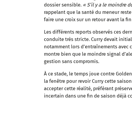
dossier sensible.
« S’il y a le moindre d
rappelant que la santé du meneur reste 
faire une croix sur un retour avant la fin
Les différents reports observés ces der
conduite très stricte. Curry devait init
notamment lors d’entraînements avec con
montre bien que le moindre signal d’ale
gestion sans compromis.
À ce stade, le temps joue contre Golde
la fenêtre pour revoir Curry cette saiso
accepter cette réalité, préférant préser
incertain dans une fin de saison déjà 