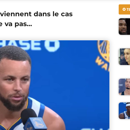
✪ T
viennent dans le cas
e va pas…