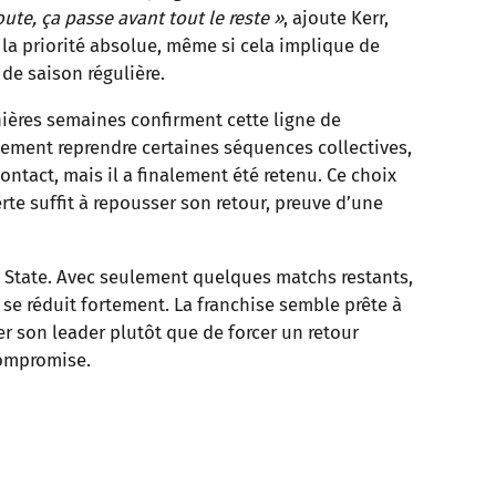
oute, ça passe avant tout le reste »
, ajoute Kerr,
la priorité absolue, même si cela implique de
 de saison régulière.
nières semaines confirment cette ligne de
ialement reprendre certaines séquences collectives,
tact, mais il a finalement été retenu. Ce choix
rte suffit à repousser son retour, preuve d’une
n State. Avec seulement quelques matchs restants,
n se réduit fortement. La franchise semble prête à
ver son leader plutôt que de forcer un retour
compromise.