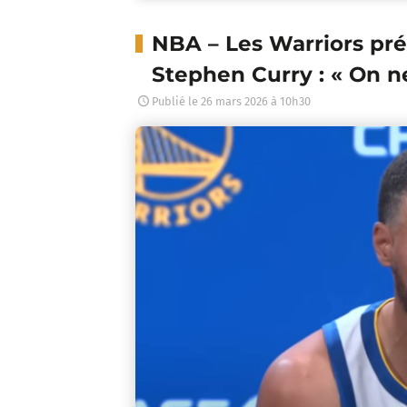
NBA – Les Warriors pré
Stephen Curry : « On n
Publié le
26 mars 2026 à 10h30