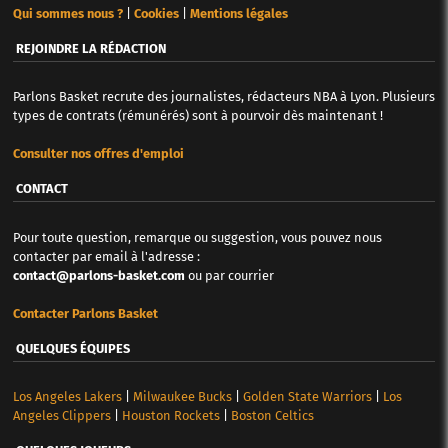
Qui sommes nous ?
|
Cookies
|
Mentions légales
REJOINDRE LA RÉDACTION
Parlons Basket recrute des journalistes, rédacteurs NBA à Lyon. Plusieurs
types de contrats (rémunérés) sont à pourvoir dès maintenant !
Consulter nos offres d'emploi
CONTACT
Pour toute question, remarque ou suggestion, vous pouvez nous
contacter par email à l'adresse :
contact@parlons-basket.com
ou par courrier
Contacter Parlons Basket
QUELQUES ÉQUIPES
Los Angeles Lakers
|
Milwaukee Bucks
|
Golden State Warriors
|
Los
Angeles Clippers
|
Houston Rockets
|
Boston Celtics