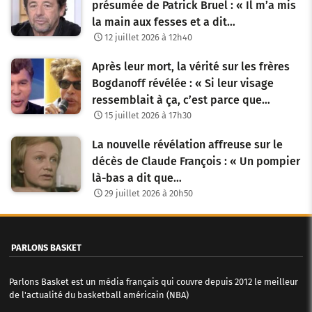
présumée de Patrick Bruel : « Il m’a mis
la main aux fesses et a dit…
12 juillet 2026 à 12h40
Après leur mort, la vérité sur les frères
Bogdanoff révélée : « Si leur visage
ressemblait à ça, c’est parce que…
15 juillet 2026 à 17h30
La nouvelle révélation affreuse sur le
décès de Claude François : « Un pompier
là-bas a dit que…
29 juillet 2026 à 20h50
PARLONS BASKET
Parlons Basket est un média français qui couvre depuis 2012 le meilleur
de l'actualité du basketball américain (NBA)