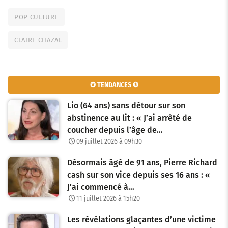
POP CULTURE
CLAIRE CHAZAL
✪ TENDANCES ✪
Lio (64 ans) sans détour sur son
abstinence au lit : « J’ai arrêté de
coucher depuis l’âge de…
09 juillet 2026 à 09h30
Désormais âgé de 91 ans, Pierre Richard
cash sur son vice depuis ses 16 ans : «
J’ai commencé à…
11 juillet 2026 à 15h20
Les révélations glaçantes d’une victime