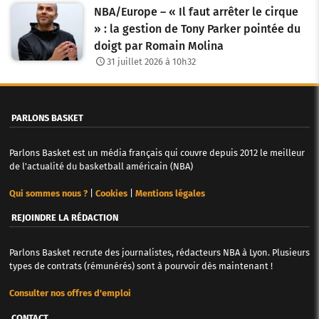
NBA/Europe – « Il faut arrêter le cirque
» : la gestion de Tony Parker pointée du
doigt par Romain Molina
31 juillet 2026 à 10h32
PARLONS BASKET
Parlons Basket est un média français qui couvre depuis 2012 le meilleur
de l'actualité du basketball américain (NBA)
Qui sommes nous ?
|
Cookies
|
Mentions légales
REJOINDRE LA RÉDACTION
Parlons Basket recrute des journalistes, rédacteurs NBA à Lyon. Plusieurs
types de contrats (rémunérés) sont à pourvoir dès maintenant !
Consulter nos offres d'emploi
CONTACT