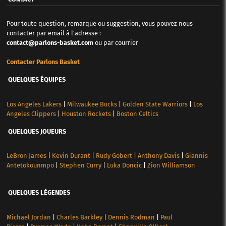
Pour toute question, remarque ou suggestion, vous pouvez nous
contacter par email à l'adresse :
contact@parlons-basket.com
ou par courrier
Contacter Parlons Basket
QUELQUES ÉQUIPES
Los Angeles Lakers
|
Milwaukee Bucks
|
Golden State Warriors
|
Los
Angeles Clippers
|
Houston Rockets
|
Boston Celtics
QUELQUES JOUEURS
LeBron James
|
Kevin Durant
|
Rudy Gobert
|
Anthony Davis
|
Giannis
Antetokounmpo
|
Stephen Curry
|
Luka Doncic
|
Zion Williamson
QUELQUES LÉGENDES
Michael Jordan
|
Charles Barkley
|
Dennis Rodman
|
Paul