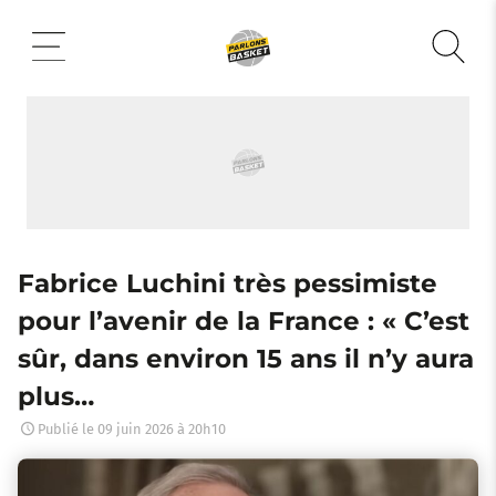
Aller
au
contenu
Fabrice Luchini très pessimiste
pour l’avenir de la France : « C’est
sûr, dans environ 15 ans il n’y aura
plus…
Publié le
09 juin 2026 à 20h10