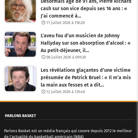
Désormais âgé de 91 ans, Pierre Richard
cash sur son vice depuis ses 16 ans : «
J’ai commencé à…
11 juillet 2026 à 15h20
L’aveu fou d’un musicien de Johnny
Hallyday sur son absorption d’alcool : «
Au petit-déjeuner, il…
08 juillet 2026 à 09h30
Les révélations glaçantes d’une victime
présumée de Patrick Bruel : « Il m’a mis
la main aux fesses et a dit…
12 juillet 2026 à 12h40
PARLONS BASKET
Parlons Basket est un média français qui couvre depuis 2012 le meilleur
de l'actualité du basketball américain (NBA)