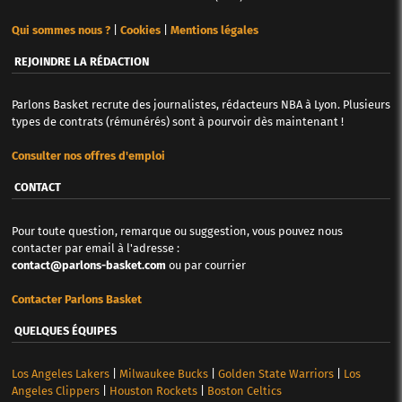
Qui sommes nous ?
|
Cookies
|
Mentions légales
REJOINDRE LA RÉDACTION
Parlons Basket recrute des journalistes, rédacteurs NBA à Lyon. Plusieurs
types de contrats (rémunérés) sont à pourvoir dès maintenant !
Consulter nos offres d'emploi
CONTACT
Pour toute question, remarque ou suggestion, vous pouvez nous
contacter par email à l'adresse :
contact@parlons-basket.com
ou par courrier
Contacter Parlons Basket
QUELQUES ÉQUIPES
Los Angeles Lakers
|
Milwaukee Bucks
|
Golden State Warriors
|
Los
Angeles Clippers
|
Houston Rockets
|
Boston Celtics