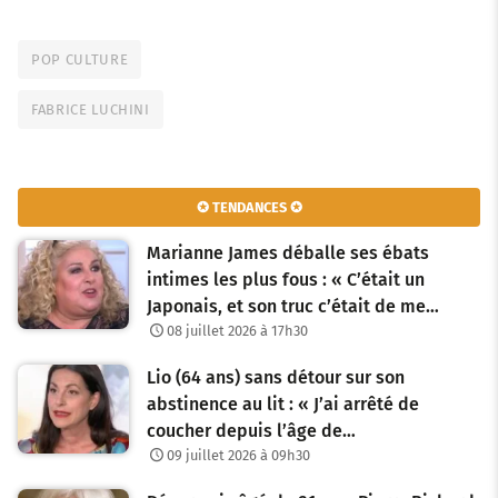
POP CULTURE
FABRICE LUCHINI
✪ TENDANCES ✪
Marianne James déballe ses ébats
intimes les plus fous : « C’était un
Japonais, et son truc c’était de me…
08 juillet 2026 à 17h30
Lio (64 ans) sans détour sur son
abstinence au lit : « J’ai arrêté de
coucher depuis l’âge de…
09 juillet 2026 à 09h30