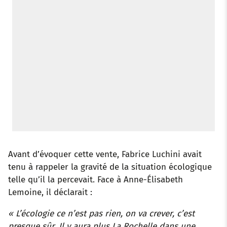
Avant d’évoquer cette vente, Fabrice Luchini avait
tenu à rappeler la gravité de la situation écologique
telle qu’il la percevait. Face à Anne-Élisabeth
Lemoine, il déclarait :
« L’écologie ce n’est pas rien, on va crever, c’est
presque sûr. Il y aura plus La Rochelle dans une