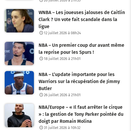
20 juillet 2026 à 21h55
WNBA – Les joueuses jalouses de Caitlin
Clark ? Un vote fait scandale dans la
ligue
12 juillet 2026 à 08h24
NBA – Un premier coup dur avant même
la reprise pour les Spurs !
18 juillet 2026 à 21h01
NBA – L’update importante pour les
Warriors sur la récupération de Jimmy
Butler
26 juillet 2026 à 21h01
NBA/Europe – « Il faut arrêter le cirque
» : la gestion de Tony Parker pointée du
doigt par Romain Molina
31 juillet 2026 à 10h32