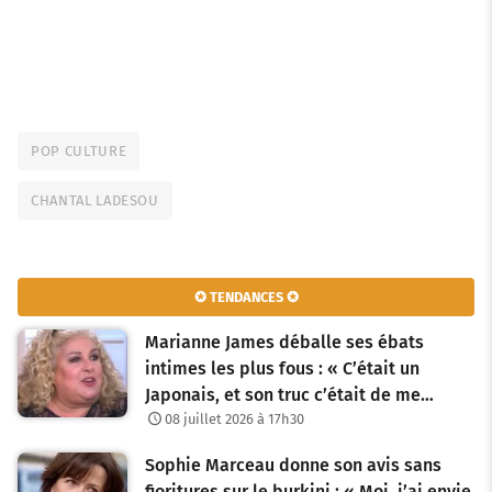
POP CULTURE
CHANTAL LADESOU
✪ TENDANCES ✪
Marianne James déballe ses ébats
intimes les plus fous : « C’était un
Japonais, et son truc c’était de me…
08 juillet 2026 à 17h30
Sophie Marceau donne son avis sans
fioritures sur le burkini : « Moi, j’ai envie