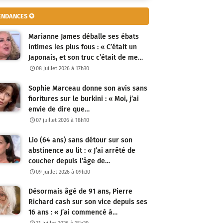
ENDANCES ✪
Marianne James déballe ses ébats
intimes les plus fous : « C’était un
Japonais, et son truc c’était de me…
08 juillet 2026 à 17h30
Sophie Marceau donne son avis sans
fioritures sur le burkini : « Moi, j’ai
envie de dire que…
07 juillet 2026 à 18h10
Lio (64 ans) sans détour sur son
abstinence au lit : « J’ai arrêté de
coucher depuis l’âge de…
09 juillet 2026 à 09h30
Désormais âgé de 91 ans, Pierre
Richard cash sur son vice depuis ses
16 ans : « J’ai commencé à…