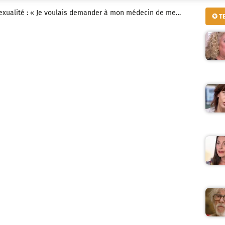
 sexualité : « Je voulais demander à mon médecin de me…
✪ T