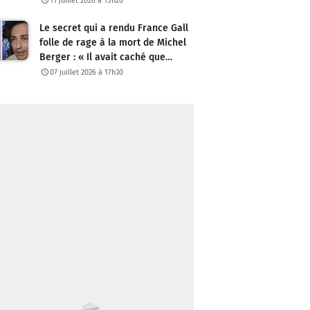
11 juillet 2026 à 15h20
Le secret qui a rendu France Gall
folle de rage à la mort de Michel
Berger : « Il avait caché que…
07 juillet 2026 à 17h30