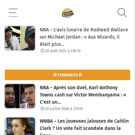
Aller
au
contenu
NBA – L’avis lunaire de Rasheed Wallace
sur Michael Jordan : « Aux Wizards, il
était plus…
20 août 2024 à 13h10
✪ TENDANCES ✪
NBA – Après son duel, Karl-Anthony
Towns cash sur Victor Wembanyama : «
C’est un…
20 juillet 2026 à 21h55
WNBA – Les joueuses jalouses de Caitlin
Clark ? Un vote fait scandale dans la