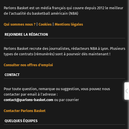
Parlons Basket est un média français qui couvre depuis 2012 le meilleur
de l'actualité du basketball américain (NBA)
Qui sommes nous ?
|
Cookies
|
Mentions légales
REJOINDRE LA RÉDACTION
Parlons Basket recrute des journalistes, rédacteurs NBA à Lyon. Plusieurs
types de contrats (rémunérés) sont à pourvoir dès maintenant !
Consulter nos offres d'emploi
CONTACT
Pour toute question, remarque ou suggestion, vous pouvez nous
contacter par email à l'adresse :
contact@parlons-basket.com
ou par courrier
Contacter Parlons Basket
QUELQUES ÉQUIPES