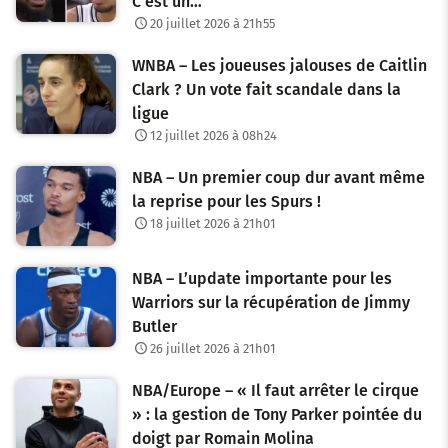
C’est un…
20 juillet 2026 à 21h55
WNBA – Les joueuses jalouses de Caitlin
Clark ? Un vote fait scandale dans la
ligue
12 juillet 2026 à 08h24
NBA – Un premier coup dur avant même
la reprise pour les Spurs !
18 juillet 2026 à 21h01
NBA – L’update importante pour les
Warriors sur la récupération de Jimmy
Butler
26 juillet 2026 à 21h01
NBA/Europe – « Il faut arrêter le cirque
» : la gestion de Tony Parker pointée du
doigt par Romain Molina