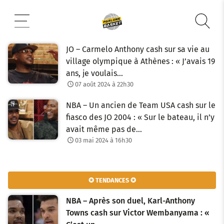
Aller
au
contenu
JO – Carmelo Anthony cash sur sa vie au
village olympique à Athènes : « J’avais 19
ans, je voulais…
07 août 2024 à 22h30
NBA – Un ancien de Team USA cash sur le
fiasco des JO 2004 : « Sur le bateau, il n’y
avait même pas de…
03 mai 2024 à 16h30
✪ TENDANCES ✪
NBA – Après son duel, Karl-Anthony
Towns cash sur Victor Wembanyama : «