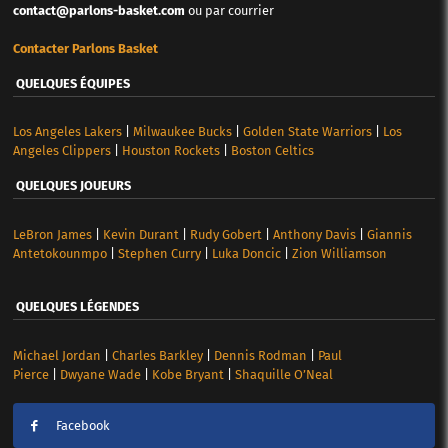
contact@parlons-basket.com
ou par courrier
Contacter Parlons Basket
QUELQUES ÉQUIPES
Los Angeles Lakers
|
Milwaukee Bucks
|
Golden State Warriors
|
Los
Angeles Clippers
|
Houston Rockets
|
Boston Celtics
QUELQUES JOUEURS
LeBron James
|
Kevin Durant
|
Rudy Gobert
|
Anthony Davis
|
Giannis
Antetokounmpo
|
Stephen Curry
|
Luka Doncic
|
Zion Williamson
QUELQUES LÉGENDES
Michael Jordan
|
Charles Barkley
|
Dennis Rodman
|
Paul
Pierce
|
Dwyane Wade
|
Kobe Bryant
|
Shaquille O’Neal
Facebook