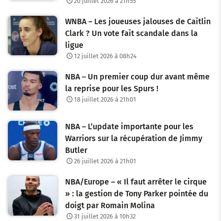
20 juillet 2026 à 21h55
WNBA – Les joueuses jalouses de Caitlin
Clark ? Un vote fait scandale dans la
ligue
12 juillet 2026 à 08h24
NBA – Un premier coup dur avant même
la reprise pour les Spurs !
18 juillet 2026 à 21h01
NBA – L’update importante pour les
Warriors sur la récupération de Jimmy
Butler
26 juillet 2026 à 21h01
NBA/Europe – « Il faut arrêter le cirque
» : la gestion de Tony Parker pointée du
doigt par Romain Molina
31 juillet 2026 à 10h32