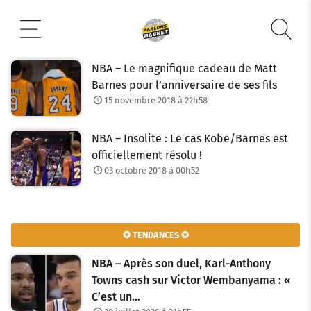
Aller
au
contenu
NBA – Le magnifique cadeau de Matt
Barnes pour l’anniversaire de ses fils
15 novembre 2018 à 22h58
NBA – Insolite : Le cas Kobe/Barnes est
officiellement résolu !
03 octobre 2018 à 00h52
✪ TENDANCES ✪
NBA – Après son duel, Karl-Anthony
Towns cash sur Victor Wembanyama : «
C’est un…