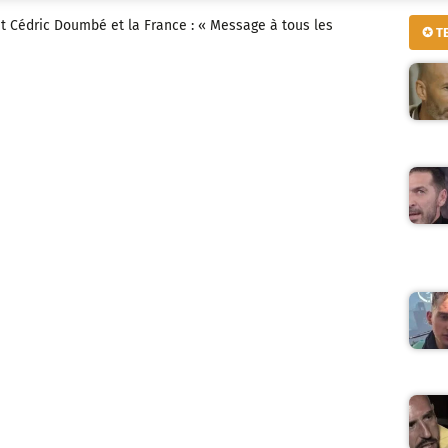
t Cédric Doumbé et la France : « Message à tous les
✪ T