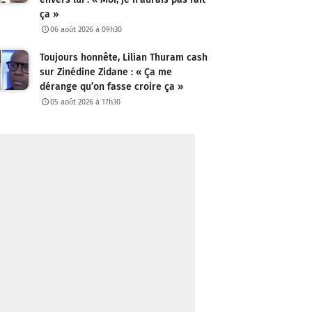
ça »
06 août 2026 à 09h30
Toujours honnête, Lilian Thuram cash
sur Zinédine Zidane : « Ça me
dérange qu’on fasse croire ça »
05 août 2026 à 17h30