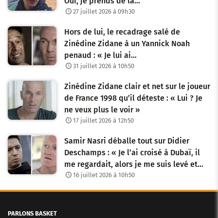
Oui, je prends de la…
27 juillet 2026 à 09h30
Hors de lui, le recadrage salé de
Zinédine Zidane à un Yannick Noah
penaud : « Je lui ai…
31 juillet 2026 à 10h50
Zinédine Zidane clair et net sur le joueur
de France 1998 qu’il déteste : « Lui ? Je
ne veux plus le voir »
17 juillet 2026 à 12h50
Samir Nasri déballe tout sur Didier
Deschamps : « Je l’ai croisé à Dubaï, il
me regardait, alors je me suis levé et…
16 juillet 2026 à 10h50
PARLONS BASKET