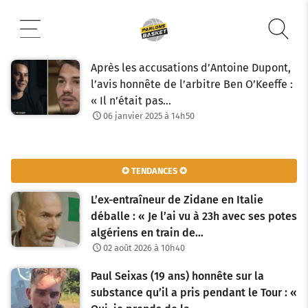
Aller
au
contenu
Après les accusations d’Antoine Dupont,
l’avis honnête de l’arbitre Ben O’Keeffe :
« Il n’était pas…
06 janvier 2025 à 14h50
✪ TENDANCES ✪
L’ex-entraîneur de Zidane en Italie
déballe : « Je l’ai vu à 23h avec ses potes
algériens en train de…
02 août 2026 à 10h40
Paul Seixas (19 ans) honnête sur la
substance qu’il a pris pendant le Tour : «