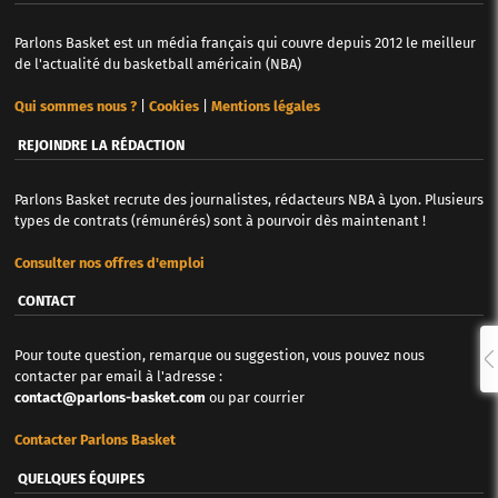
Parlons Basket est un média français qui couvre depuis 2012 le meilleur
de l'actualité du basketball américain (NBA)
Qui sommes nous ?
|
Cookies
|
Mentions légales
REJOINDRE LA RÉDACTION
Parlons Basket recrute des journalistes, rédacteurs NBA à Lyon. Plusieurs
types de contrats (rémunérés) sont à pourvoir dès maintenant !
Consulter nos offres d'emploi
CONTACT
Pour toute question, remarque ou suggestion, vous pouvez nous
contacter par email à l'adresse :
contact@parlons-basket.com
ou par courrier
Contacter Parlons Basket
QUELQUES ÉQUIPES