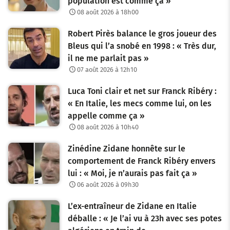
population est comme ça »
08 août 2026 à 18h00
Robert Pirès balance le gros joueur des
Bleus qui l’a snobé en 1998 : « Très dur,
il ne me parlait pas »
07 août 2026 à 12h10
Luca Toni clair et net sur Franck Ribéry :
« En Italie, les mecs comme lui, on les
appelle comme ça »
08 août 2026 à 10h40
Zinédine Zidane honnête sur le
comportement de Franck Ribéry envers
lui : « Moi, je n’aurais pas fait ça »
06 août 2026 à 09h30
L’ex-entraîneur de Zidane en Italie
déballe : « Je l’ai vu à 23h avec ses potes