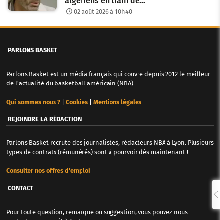
algériens en train de…
02 août 2026 à 10h40
PARLONS BASKET
Parlons Basket est un média français qui couvre depuis 2012 le meilleur
de l'actualité du basketball américain (NBA)
Qui sommes nous ?
|
Cookies
|
Mentions légales
REJOINDRE LA RÉDACTION
Parlons Basket recrute des journalistes, rédacteurs NBA à Lyon. Plusieurs
types de contrats (rémunérés) sont à pourvoir dès maintenant !
Consulter nos offres d'emploi
CONTACT
Pour toute question, remarque ou suggestion, vous pouvez nous