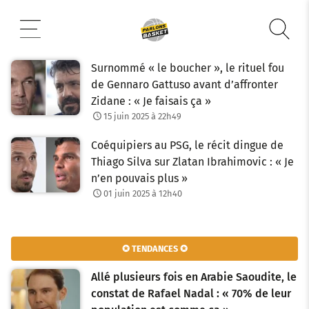
Aller
au
contenu
Surnommé « le boucher », le rituel fou
de Gennaro Gattuso avant d’affronter
Zidane : « Je faisais ça »
15 juin 2025 à 22h49
Coéquipiers au PSG, le récit dingue de
Thiago Silva sur Zlatan Ibrahimovic : « Je
n’en pouvais plus »
01 juin 2025 à 12h40
✪ TENDANCES ✪
Allé plusieurs fois en Arabie Saoudite, le
constat de Rafael Nadal : « 70% de leur