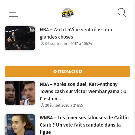
Aller
au
contenu
NBA – Zach LaVine veut réussir de
grandes choses
06 septembre 2017 à 10h24
✪ TENDANCES ✪
NBA – Après son duel, Karl-Anthony
Towns cash sur Victor Wembanyama : «
C’est un…
20 juillet 2026 à 21h55
WNBA – Les joueuses jalouses de Caitlin
Clark ? Un vote fait scandale dans la
ligue