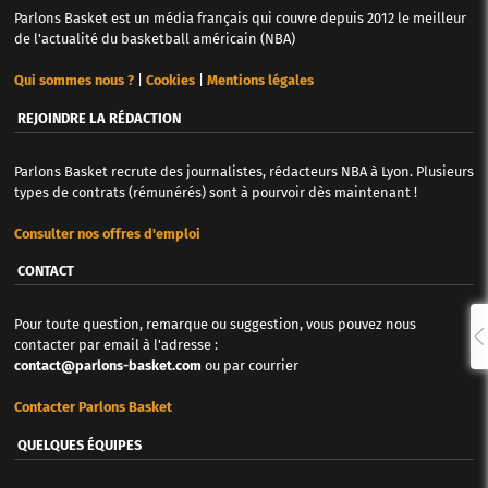
Parlons Basket est un média français qui couvre depuis 2012 le meilleur
de l'actualité du basketball américain (NBA)
Qui sommes nous ?
|
Cookies
|
Mentions légales
REJOINDRE LA RÉDACTION
Parlons Basket recrute des journalistes, rédacteurs NBA à Lyon. Plusieurs
types de contrats (rémunérés) sont à pourvoir dès maintenant !
Consulter nos offres d'emploi
CONTACT
Pour toute question, remarque ou suggestion, vous pouvez nous
contacter par email à l'adresse :
contact@parlons-basket.com
ou par courrier
Contacter Parlons Basket
QUELQUES ÉQUIPES