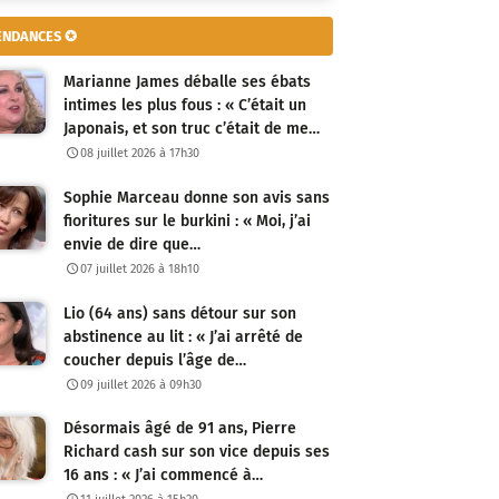
ENDANCES ✪
Marianne James déballe ses ébats
intimes les plus fous : « C’était un
Japonais, et son truc c’était de me…
08 juillet 2026 à 17h30
Sophie Marceau donne son avis sans
fioritures sur le burkini : « Moi, j’ai
envie de dire que…
07 juillet 2026 à 18h10
Lio (64 ans) sans détour sur son
abstinence au lit : « J’ai arrêté de
coucher depuis l’âge de…
09 juillet 2026 à 09h30
Désormais âgé de 91 ans, Pierre
Richard cash sur son vice depuis ses
16 ans : « J’ai commencé à…