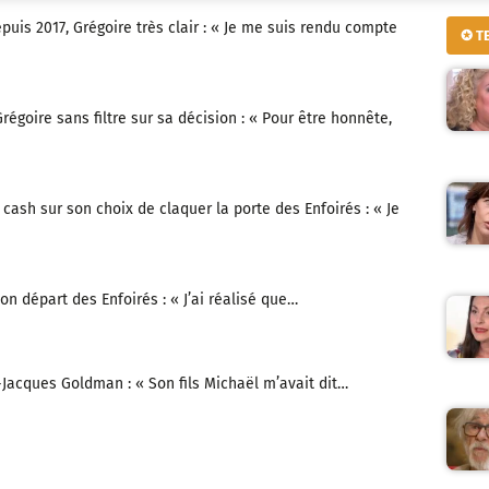
puis 2017, Grégoire très clair : « Je me suis rendu compte
✪ T
Grégoire sans filtre sur sa décision : « Pour être honnête,
 cash sur son choix de claquer la porte des Enfoirés : « Je
on départ des Enfoirés : « J’ai réalisé que…
-Jacques Goldman : « Son fils Michaël m’avait dit…