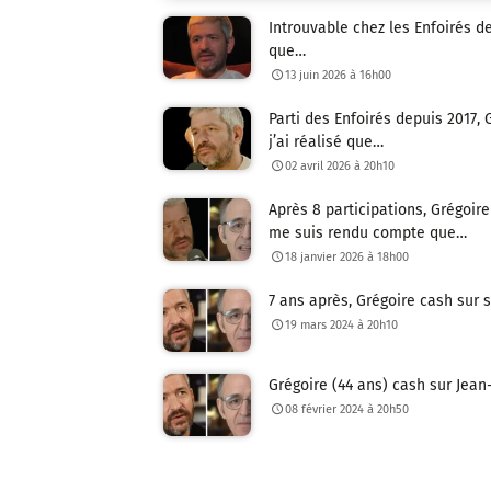
Introuvable chez les Enfoirés de
que…
13 juin 2026 à 16h00
Parti des Enfoirés depuis 2017, 
j’ai réalisé que…
02 avril 2026 à 20h10
Après 8 participations, Grégoire
me suis rendu compte que…
18 janvier 2026 à 18h00
7 ans après, Grégoire cash sur s
19 mars 2024 à 20h10
Grégoire (44 ans) cash sur Jean
08 février 2024 à 20h50