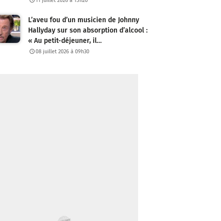
11 juillet 2026 à 15h20
L’aveu fou d’un musicien de Johnny
Hallyday sur son absorption d’alcool :
« Au petit-déjeuner, il…
08 juillet 2026 à 09h30