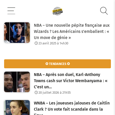
Aller
au
contenu
NBA – Une nouvelle pépite française aux
Wizards ? Les Américains s’emballent : «
Un move de génie »
23 avril 2025 à 14h30
✪ TENDANCES ✪
NBA – Après son duel, Karl-Anthony
Towns cash sur Victor Wembanyama : «
C’est un…
20 juillet 2026 à 21h55
WNBA – Les joueuses jalouses de Caitlin
Clark ? Un vote fait scandale dans la