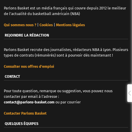
Parlons Basket est un média français qui couvre depuis 2012 le meilleur
de l'actualité du basketball américain (NBA)
Qui sommes nous ?
|
Cookies
|
Mentions légales
REJOINDRE LA RÉDACTION
Parlons Basket recrute des journalistes, rédacteurs NBA à Lyon. Plusieurs
types de contrats (rémunérés) sont à pourvoir dès maintenant !
Consulter nos offres d'emploi
CONTACT
Pour toute question, remarque ou suggestion, vous pouvez nous
contacter par email à l'adresse :
contact@parlons-basket.com
ou par courrier
Contacter Parlons Basket
QUELQUES ÉQUIPES