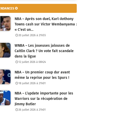
ENDANCES ✪
NBA – Après son duel, Karl-Anthony
Towns cash sur Victor Wembanyama :
« C’est un…
20 juillet 2026 à 21h55
WNBA – Les joueuses jalouses de
Caitlin Clark ? Un vote fait scandale
dans la ligue
12 juillet 2026 à 08h24
NBA – Un premier coup dur avant
même la reprise pour les Spurs !
18 juillet 2026 à 21h01
NBA – L’update importante pour les
Warriors sur la récupération de
Jimmy Butler
26 juillet 2026 à 21h01