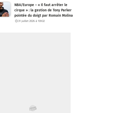
NBA/Europe – « Il faut arrêter le
cirque » : la gestion de Tony Parker
pointée du doigt par Romain Molina
31 juillet 2026 à 10h32