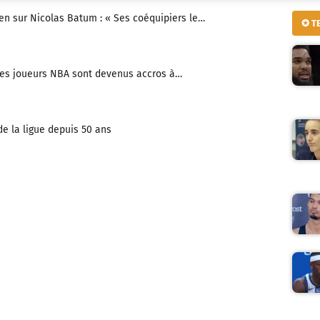
ien sur Nicolas Batum : « Ses coéquipiers le…
✪ T
es joueurs NBA sont devenus accros à…
de la ligue depuis 50 ans