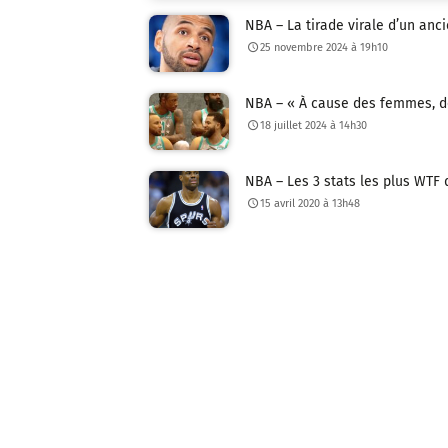
NBA – La tirade virale d’un anc
25 novembre 2024 à 19h10
NBA – « À cause des femmes, d
18 juillet 2024 à 14h30
NBA – Les 3 stats les plus WTF 
15 avril 2020 à 13h48