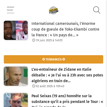
Aller
au
contenu
International camerounais, l’énorme
coup de gueule de Toko-Ekambi contre
la France : « Un pays de… »
19 juin 2025 à 14h51
✪ TENDANCES ✪
L’ex-entraîneur de Zidane en Italie
déballe : « Je l’ai vu à 23h avec ses potes
algériens en train de…
02 août 2026 à 10h40
Paul Seixas (19 ans) honnête sur la
substance qu’il a pris pendant le Tour : «