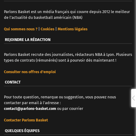
Parlons Basket est un média français qui couvre depuis 2012 le meilleur
de l'actualité du basketball américain (NBA)
Qui sommes nous ?
|
Cookies
|
Mentions légales
REJOINDRE LA RÉDACTION
Parlons Basket recrute des journalistes, rédacteurs NBA à Lyon. Plusieurs
types de contrats (rémunérés) sont à pourvoir dès maintenant !
Consulter nos offres d'emploi
CONTACT
Pour toute question, remarque ou suggestion, vous pouvez nous
contacter par email à l'adresse :
contact@parlons-basket.com
ou par courrier
Contacter Parlons Basket
QUELQUES ÉQUIPES