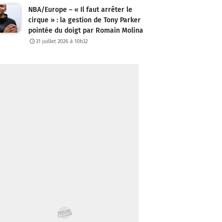
NBA/Europe – « Il faut arrêter le
cirque » : la gestion de Tony Parker
pointée du doigt par Romain Molina
31 juillet 2026 à 10h32