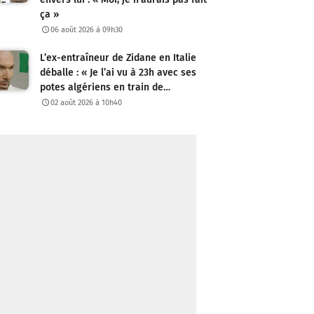
ça »
06 août 2026 à 09h30
L’ex-entraîneur de Zidane en Italie
déballe : « Je l’ai vu à 23h avec ses
potes algériens en train de…
02 août 2026 à 10h40