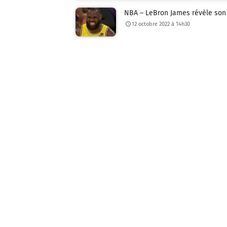
NBA – LeBron James révèle son
12 octobre 2022 à 14h30