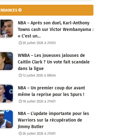
ENDANCES ✪
NBA – Après son duel, Karl-Anthony
Towns cash sur Victor Wembanyama :
« C’est un…
20 juillet 2026 à 21h55
WNBA – Les joueuses jalouses de
Caitlin Clark ? Un vote fait scandale
dans la ligue
12 juillet 2026 à 08h24
NBA – Un premier coup dur avant
même la reprise pour les Spurs !
18 juillet 2026 à 21h01
NBA – L’update importante pour les
Warriors sur la récupération de
Jimmy Butler
26 juillet 2026 à 21h01