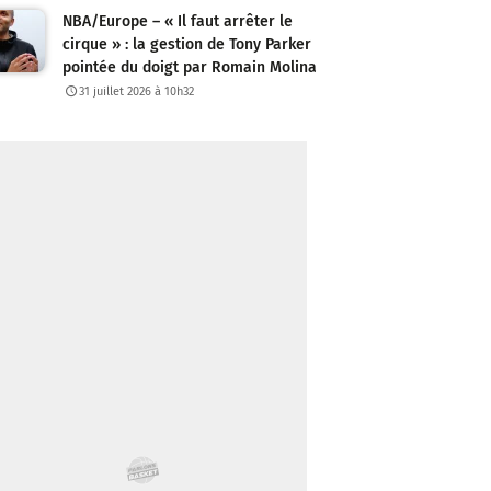
NBA/Europe – « Il faut arrêter le
cirque » : la gestion de Tony Parker
pointée du doigt par Romain Molina
31 juillet 2026 à 10h32