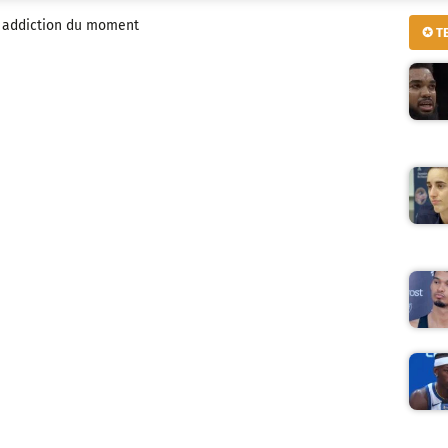
 addiction du moment
✪ T