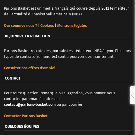
Parlons Basket est un média français qui couvre depuis 2012 le meilleur
de l'actualité du basketball américain (NBA)
Qui sommes nous ?
|
Cookies
|
Mentions légales
REJOINDRE LA RÉDACTION
Parlons Basket recrute des journalistes, rédacteurs NBA à Lyon. Plusieurs
types de contrats (rémunérés) sont à pourvoir dès maintenant !
Consulter nos offres d'emploi
CONTACT
Pour toute question, remarque ou suggestion, vous pouvez nous
contacter par email à l'adresse :
contact@parlons-basket.com
ou par courrier
Contacter Parlons Basket
QUELQUES ÉQUIPES