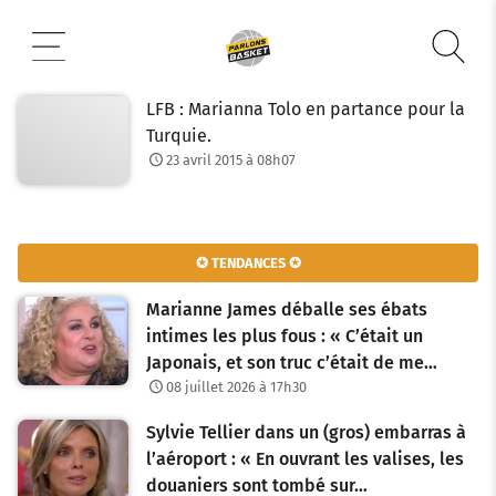
Aller
au
contenu
LFB : Marianna Tolo en partance pour la
Turquie.
23 avril 2015 à 08h07
✪ TENDANCES ✪
Marianne James déballe ses ébats
intimes les plus fous : « C’était un
Japonais, et son truc c’était de me…
08 juillet 2026 à 17h30
Sylvie Tellier dans un (gros) embarras à
l’aéroport : « En ouvrant les valises, les
douaniers sont tombé sur…