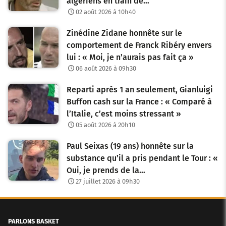
algériens en train de…
02 août 2026 à 10h40
Zinédine Zidane honnête sur le
comportement de Franck Ribéry envers
lui : « Moi, je n’aurais pas fait ça »
06 août 2026 à 09h30
Reparti après 1 an seulement, Gianluigi
Buffon cash sur la France : « Comparé à
l’Italie, c’est moins stressant »
05 août 2026 à 20h10
Paul Seixas (19 ans) honnête sur la
substance qu’il a pris pendant le Tour : «
Oui, je prends de la…
27 juillet 2026 à 09h30
PARLONS BASKET