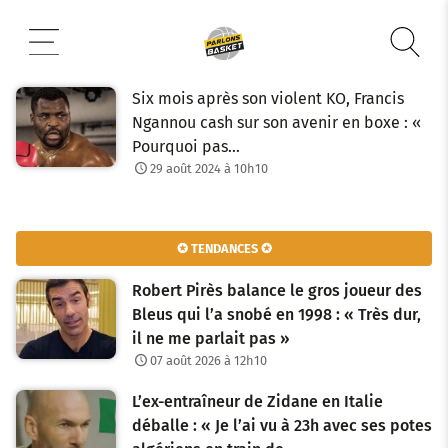
Aller
au
contenu
Six mois après son violent KO, Francis
Ngannou cash sur son avenir en boxe : «
Pourquoi pas…
29 août 2024 à 10h10
✪ TENDANCES ✪
Robert Pirès balance le gros joueur des
Bleus qui l’a snobé en 1998 : « Très dur,
il ne me parlait pas »
07 août 2026 à 12h10
L’ex-entraîneur de Zidane en Italie
déballe : « Je l’ai vu à 23h avec ses potes