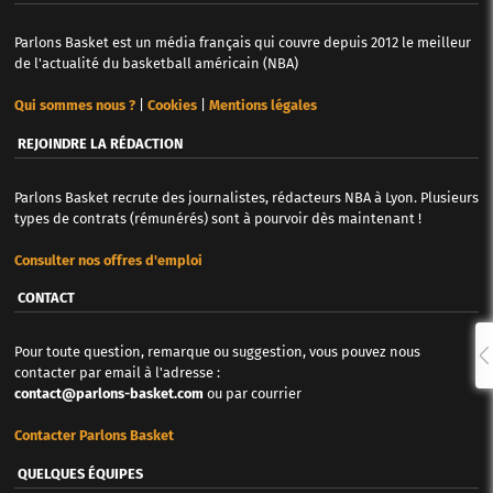
Parlons Basket est un média français qui couvre depuis 2012 le meilleur
de l'actualité du basketball américain (NBA)
Qui sommes nous ?
|
Cookies
|
Mentions légales
REJOINDRE LA RÉDACTION
Parlons Basket recrute des journalistes, rédacteurs NBA à Lyon. Plusieurs
types de contrats (rémunérés) sont à pourvoir dès maintenant !
Consulter nos offres d'emploi
CONTACT
Pour toute question, remarque ou suggestion, vous pouvez nous
contacter par email à l'adresse :
contact@parlons-basket.com
ou par courrier
Contacter Parlons Basket
QUELQUES ÉQUIPES