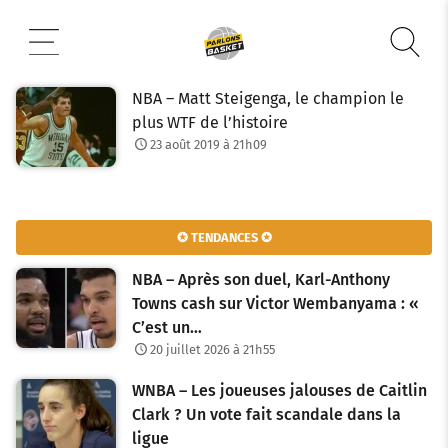
Aller
au
contenu
NBA – Matt Steigenga, le champion le
plus WTF de l’histoire
23 août 2019 à 21h09
✪ TENDANCES ✪
NBA – Après son duel, Karl-Anthony
Towns cash sur Victor Wembanyama : «
C’est un…
20 juillet 2026 à 21h55
WNBA – Les joueuses jalouses de Caitlin
Clark ? Un vote fait scandale dans la
ligue