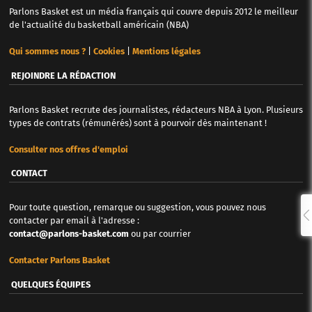
Parlons Basket est un média français qui couvre depuis 2012 le meilleur
de l'actualité du basketball américain (NBA)
Qui sommes nous ?
|
Cookies
|
Mentions légales
REJOINDRE LA RÉDACTION
Parlons Basket recrute des journalistes, rédacteurs NBA à Lyon. Plusieurs
types de contrats (rémunérés) sont à pourvoir dès maintenant !
Consulter nos offres d'emploi
CONTACT
Pour toute question, remarque ou suggestion, vous pouvez nous
contacter par email à l'adresse :
contact@parlons-basket.com
ou par courrier
Contacter Parlons Basket
QUELQUES ÉQUIPES