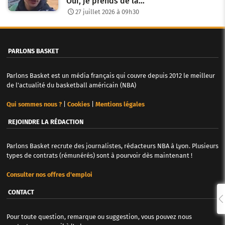
Oui, je prends de la…
27 juillet 2026 à 09h30
PARLONS BASKET
Parlons Basket est un média français qui couvre depuis 2012 le meilleur
de l'actualité du basketball américain (NBA)
Qui sommes nous ?
|
Cookies
|
Mentions légales
REJOINDRE LA RÉDACTION
Parlons Basket recrute des journalistes, rédacteurs NBA à Lyon. Plusieurs
types de contrats (rémunérés) sont à pourvoir dès maintenant !
Consulter nos offres d'emploi
CONTACT
Pour toute question, remarque ou suggestion, vous pouvez nous