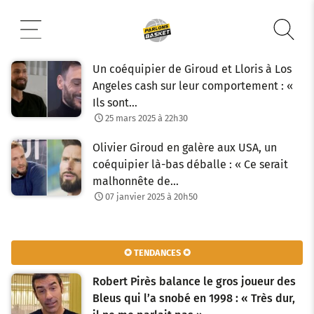
Aller
au
contenu
Un coéquipier de Giroud et Lloris à Los
Angeles cash sur leur comportement : «
Ils sont…
25 mars 2025 à 22h30
Olivier Giroud en galère aux USA, un
coéquipier là-bas déballe : « Ce serait
malhonnête de…
07 janvier 2025 à 20h50
✪ TENDANCES ✪
Robert Pirès balance le gros joueur des
Bleus qui l’a snobé en 1998 : « Très dur,