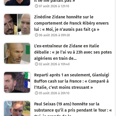
il ne me parlait pas »
07 août 2026 à 12h10
Zinédine Zidane honnête sur le
comportement de Franck Ribéry envers
lui : « Moi, je n’aurais pas fait ça »
06 août 2026 à 09h30
L’ex-entraîneur de Zidane en Italie
déballe : « Je l’ai vu à 23h avec ses potes
algériens en train de…
02 août 2026 à 10h40
Reparti après 1 an seulement, Gianluigi
Buffon cash sur la France : « Comparé à
l’Italie, c’est moins stressant »
05 août 2026 à 20h10
Paul Seixas (19 ans) honnête sur la
substance qu’il a pris pendant le Tour : «