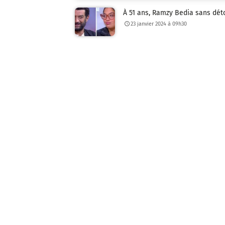
À 51 ans, Ramzy Bedia sans détou
23 janvier 2024 à 09h30