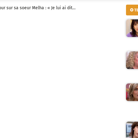
r sur sa soeur Melha : « Je lui ai dit…
✪ T