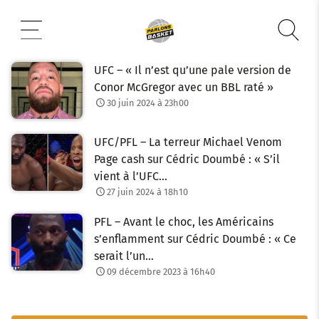
Aller
au
contenu
UFC – « Il n’est qu’une pale version de
Conor McGregor avec un BBL raté »
30 juin 2024 à 23h00
UFC/PFL – La terreur Michael Venom
Page cash sur Cédric Doumbé : « S’il
vient à l’UFC…
27 juin 2024 à 18h10
PFL – Avant le choc, les Américains
s’enflamment sur Cédric Doumbé : « Ce
serait l’un…
09 décembre 2023 à 16h40