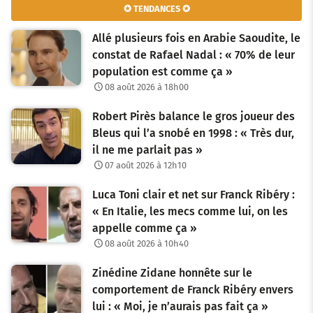
✪ TENDANCES ✪
Allé plusieurs fois en Arabie Saoudite, le
constat de Rafael Nadal : « 70% de leur
population est comme ça »
08 août 2026 à 18h00
Robert Pirès balance le gros joueur des
Bleus qui l’a snobé en 1998 : « Très dur,
il ne me parlait pas »
07 août 2026 à 12h10
Luca Toni clair et net sur Franck Ribéry :
« En Italie, les mecs comme lui, on les
appelle comme ça »
08 août 2026 à 10h40
Zinédine Zidane honnête sur le
comportement de Franck Ribéry envers
lui : « Moi, je n’aurais pas fait ça »