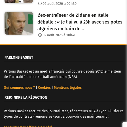
06 août 2026 à 09h30
L’ex-entraîneur de Zidane en Italie
déballe : « Je l’ai vu à 23h avec ses potes
algériens en train de…
02 août 2026 à 10h40
PARLONS BASKET
Parlons Basket est un média français qui couvre depuis 2012 le meilleur
de l'actualité du basketball américain (NBA)
Qui sommes nous ?
|
Cookies
|
Mentions légales
REJOINDRE LA RÉDACTION
Parlons Basket recrute des journalistes, rédacteurs NBA à Lyon. Plusieurs
types de contrats (rémunérés) sont à pourvoir dès maintenant !