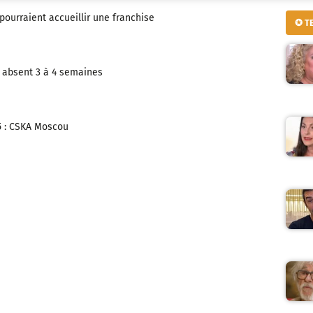
pourraient accueillir une franchise
✪ T
o absent 3 à 4 semaines
5 : CSKA Moscou