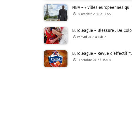
NBA – 7 villes européennes qui 
05 octobre 2019 à 14h29
Euroleague – Blessure : De Col
19 avril 2018 à 14h32
Euroleague – Revue d’effectif #
01 octobre 2017 à 15h06