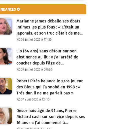
ENDANCES ✪
Marianne James déballe ses ébats
intimes les plus fous : « C’était un
Japonais, et son truc c’était de me…
08 juillet 2026 à 17h30
Lio (64 ans) sans détour sur son
abstinence au lit : « J’ai arrêté de
coucher depuis l’âge de…
09 juillet 2026 à 09h30
Robert Pirès balance le gros joueur
des Bleus qui l’a snobé en 1998 : «
Très dur, il ne me parlait pas »
07 août 2026 à 12h10
Désormais âgé de 91 ans, Pierre
Richard cash sur son vice depuis ses
16 ans : « J’ai commencé à…