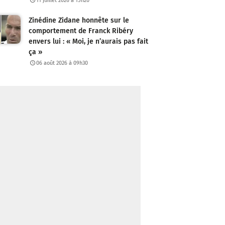
11 juillet 2026 à 15h20
Zinédine Zidane honnête sur le
comportement de Franck Ribéry
envers lui : « Moi, je n’aurais pas fait
ça »
06 août 2026 à 09h30