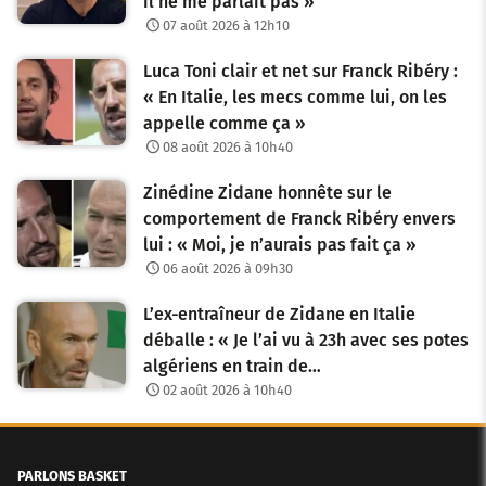
il ne me parlait pas »
07 août 2026 à 12h10
Luca Toni clair et net sur Franck Ribéry :
« En Italie, les mecs comme lui, on les
appelle comme ça »
08 août 2026 à 10h40
Zinédine Zidane honnête sur le
comportement de Franck Ribéry envers
lui : « Moi, je n’aurais pas fait ça »
06 août 2026 à 09h30
L’ex-entraîneur de Zidane en Italie
déballe : « Je l’ai vu à 23h avec ses potes
algériens en train de…
02 août 2026 à 10h40
PARLONS BASKET