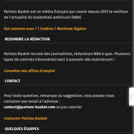
Parlons Basket est un média français qui couvre depuis 2012 le meilleur
de l'actualité du basketball américain (NBA)
Qui sommes nous ?
|
Cookies
|
Mentions légales
REJOINDRE LA RÉDACTION
Parlons Basket recrute des journalistes, rédacteurs NBA à Lyon. Plusieurs
types de contrats (rémunérés) sont à pourvoir dès maintenant !
Consulter nos offres d'emploi
CONTACT
Pour toute question, remarque ou suggestion, vous pouvez nous
contacter par email à l'adresse :
contact@parlons-basket.com
ou par courrier
Contacter Parlons Basket
QUELQUES ÉQUIPES