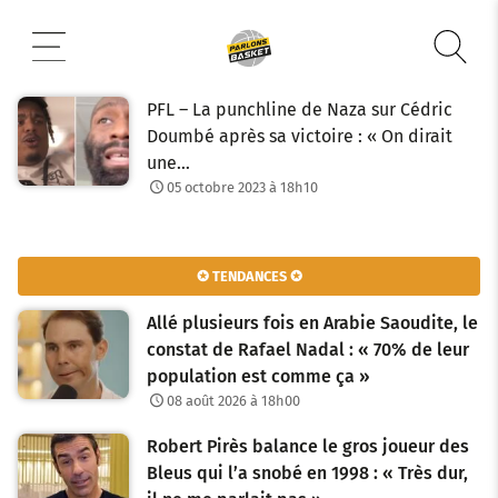
Aller
au
contenu
PFL – La punchline de Naza sur Cédric
Doumbé après sa victoire : « On dirait
une…
05 octobre 2023 à 18h10
✪ TENDANCES ✪
Allé plusieurs fois en Arabie Saoudite, le
constat de Rafael Nadal : « 70% de leur
population est comme ça »
08 août 2026 à 18h00
Robert Pirès balance le gros joueur des
Bleus qui l’a snobé en 1998 : « Très dur,